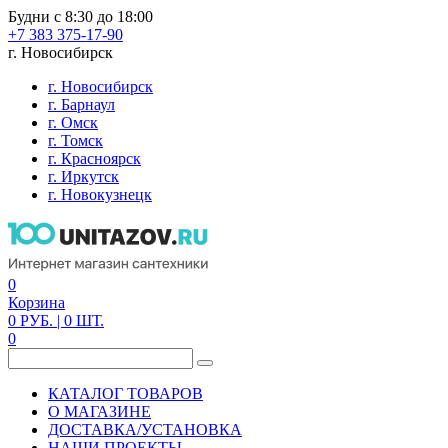
Будни с 8:30 до 18:00
+7 383 375-17-90
г. Новосибирск
г. Новосибирск
г. Барнаул
г. Омск
г. Томск
г. Красноярск
г. Иркутск
г. Новокузнецк
0
Корзина
0
РУБ.
| 0
ШТ.
0
КАТАЛОГ ТОВАРОВ
О МАГАЗИНЕ
ДОСТАВКА/УСТАНОВКА
НАШИ ПРОЕКТЫ