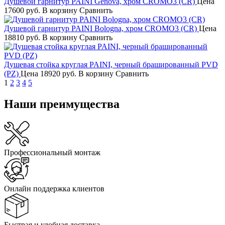
Душевой гарнитур PAINI Genova, хром CROMO3 (CR)
Цена
17600 руб.
В корзину
Сравнить
Душевой гарнитур PAINI Bologna, хром CROMO3 (CR)
Цена
18810 руб.
В корзину
Сравнить
Душевая стойка круглая PAINI, черный брашированный PVD
(PZ)
Цена
18920 руб.
В корзину
Сравнить
1
2
3
4
5
Наши преимущества
Профессиональный монтаж
Онлайн поддержка клиентов
Быстрая и удобная доставка