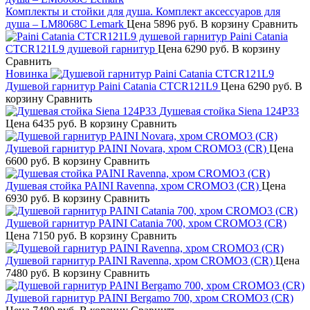
Комплекты и стойки для душа. Комплект аксессуаров для
душа – LM8068C Lemark
Цена
5896 руб.
В корзину
Сравнить
Paini Catania
CTCR121L9 душевой гарнитур
Цена
6290 руб.
В корзину
Сравнить
Новинка
Душевой гарнитур Paini Catania CTCR121L9
Цена
6290 руб.
В
корзину
Сравнить
Душевая стойка Siena 124P33
Цена
6435 руб.
В корзину
Сравнить
Душевой гарнитур PAINI Novara, хром CROMO3 (CR)
Цена
6600 руб.
В корзину
Сравнить
Душевая стойка PAINI Ravenna, хром CROMO3 (CR)
Цена
6930 руб.
В корзину
Сравнить
Душевой гарнитур PAINI Catania 700, хром CROMO3 (CR)
Цена
7150 руб.
В корзину
Сравнить
Душевой гарнитур PAINI Ravenna, хром CROMO3 (CR)
Цена
7480 руб.
В корзину
Сравнить
Душевой гарнитур PAINI Bergamo 700, хром CROMO3 (CR)