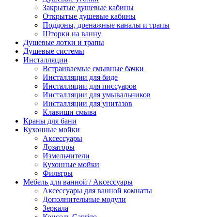
Закрытые душевые кабины
Открытые душевые кабины
Поддоны, дренажные каналы и трапы
Шторки на ванну
Душевые лотки и трапы
Душевые системы
Инсталляции
Встраиваемые смывные бачки
Инсталляции для биде
Инсталляции для писсуаров
Инсталляции для умывальников
Инсталляции для унитазов
Клавиши смыва
Краны для бани
Кухонные мойки
Аксессуары
Дозаторы
Измельчители
Кухонные мойки
Фильтры
Мебель для ванной / Аксессуары
Аксессуары для ванной комнаты
Дополнительные модули
Зеркала
Консоль Caprigo