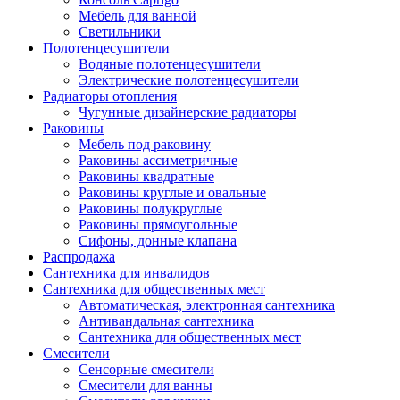
Мебель для ванной
Светильники
Полотенцесушители
Водяные полотенцесушители
Электрические полотенцесушители
Радиаторы отопления
Чугунные дизайнерские радиаторы
Раковины
Мебель под раковину
Раковины ассиметричные
Раковины квадратные
Раковины круглые и овальные
Раковины полукруглые
Раковины прямоугольные
Сифоны, донные клапана
Распродажа
Сантехника для инвалидов
Сантехника для общественных мест
Автоматическая, электронная сантехника
Антивандальная сантехника
Сантехника для общественных мест
Смесители
Сенсорные смесители
Смесители для ванны