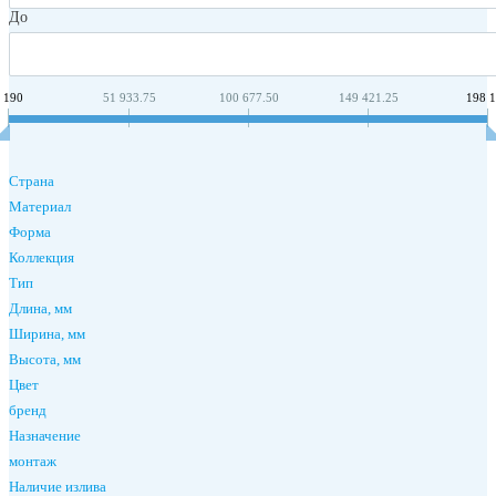
До
 190
51 933.75
100 677.50
149 421.25
198 
Страна
Материал
Форма
Коллекция
Тип
Длина, мм
Ширина, мм
Высота, мм
Цвет
бренд
Назначение
монтаж
Наличие излива