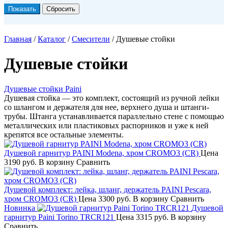
Главная
/
Каталог
/
Смесители
/
Душевые стойки
Душевые стойки
Душевые стойки Paini
Душевая стойка — это комплект, состоящий из ручной лейки
со шлангом и держателя для нее, верхнего душа и штанги-
трубы. Штанга устанавливается параллельно стене с помощью
металлических или пластиковых распорников и уже к ней
крепятся все остальные элементы.
Душевой гарнитур PAINI Modena, хром CROMO3 (CR)
Цена
3190 руб.
В корзину
Сравнить
Душевой комплект: лейка, шланг, держатель PAINI Pescara,
хром CROMO3 (CR)
Цена
3300 руб.
В корзину
Сравнить
Новинка
Душевой
гарнитур Paini Torino TRCR121
Цена
3315 руб.
В корзину
Сравнить