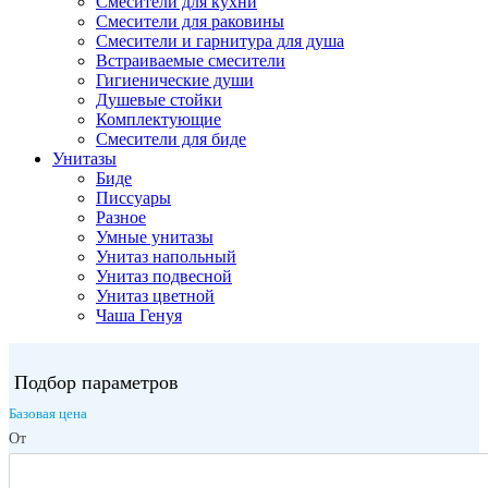
Смесители для кухни
Смесители для раковины
Смесители и гарнитура для душа
Встраиваемые смесители
Гигиенические души
Душевые стойки
Комплектующие
Смесители для биде
Унитазы
Биде
Писсуары
Разное
Умные унитазы
Унитаз напольный
Унитаз подвесной
Унитаз цветной
Чаша Генуя
Подбор параметров
Базовая цена
От