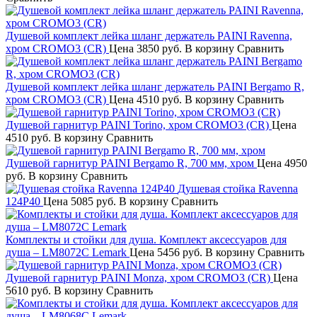
Душевой комплект лейка шланг держатель PAINI Ravenna,
хром CROMO3 (CR)
Цена
3850 руб.
В корзину
Сравнить
Душевой комплект лейка шланг держатель PAINI Bergamo R,
хром CROMO3 (CR)
Цена
4510 руб.
В корзину
Сравнить
Душевой гарнитур PAINI Torino, хром CROMO3 (CR)
Цена
4510 руб.
В корзину
Сравнить
Душевой гарнитур PAINI Bergamo R, 700 мм, хром
Цена
4950
руб.
В корзину
Сравнить
Душевая стойка Ravenna
124P40
Цена
5085 руб.
В корзину
Сравнить
Комплекты и стойки для душа. Комплект аксессуаров для
душа – LM8072C Lemark
Цена
5456 руб.
В корзину
Сравнить
Душевой гарнитур PAINI Monza, хром CROMO3 (CR)
Цена
5610 руб.
В корзину
Сравнить