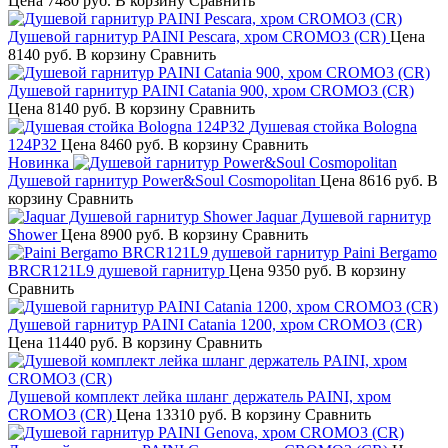
Цена
7480 руб.
В корзину
Сравнить
Душевой гарнитур PAINI Pescara, хром CROMO3 (CR)
Цена
8140 руб.
В корзину
Сравнить
Душевой гарнитур PAINI Catania 900, хром CROMO3 (CR)
Цена
8140 руб.
В корзину
Сравнить
Душевая стойка Bologna
124P32
Цена
8460 руб.
В корзину
Сравнить
Новинка
Душевой гарнитур Power&Soul Cosmopolitan
Цена
8616 руб.
В
корзину
Сравнить
Jaquar Душевой гарнитур
Shower
Цена
8900 руб.
В корзину
Сравнить
Paini Bergamo
BRCR121L9 душевой гарнитур
Цена
9350 руб.
В корзину
Сравнить
Душевой гарнитур PAINI Catania 1200, хром CROMO3 (CR)
Цена
11440 руб.
В корзину
Сравнить
Душевой комплект лейка шланг держатель PAINI, хром
CROMO3 (CR)
Цена
13310 руб.
В корзину
Сравнить