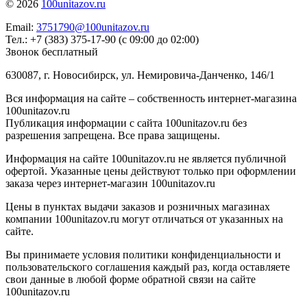
© 2026
100unitazov.ru
Email:
3751790@100unitazov.ru
Тел.: +7 (383) 375-17-90 (с 09:00 до 02:00)
Звонок бесплатный
630087, г. Новосибирск, ул. Немировича-Данченко, 146/1
Вся информация на сайте – собственность интернет-магазина
100unitazov.ru
Публикация информации с сайта 100unitazov.ru без
разрешения запрещена. Все права защищены.
Информация на сайте 100unitazov.ru не является публичной
офертой. Указанные цены действуют только при оформлении
заказа через интернет-магазин 100unitazov.ru
Цены в пунктах выдачи заказов и розничных магазинах
компании 100unitazov.ru могут отличаться от указанных на
сайте.
Вы принимаете условия политики конфиденциальности и
пользовательского соглашения каждый раз, когда оставляете
свои данные в любой форме обратной связи на сайте
100unitazov.ru