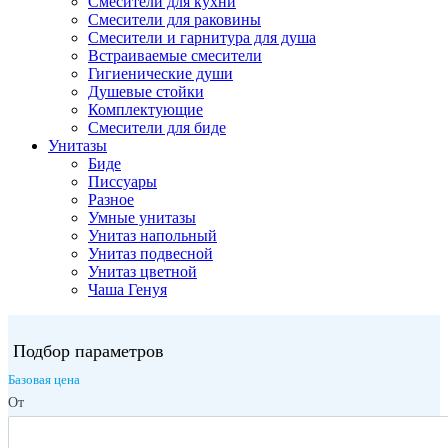
Смесители для кухни
Смесители для раковины
Смесители и гарнитура для душа
Встраиваемые смесители
Гигиенические души
Душевые стойки
Комплектующие
Смесители для биде
Унитазы
Биде
Писсуары
Разное
Умные унитазы
Унитаз напольный
Унитаз подвесной
Унитаз цветной
Чаша Генуя
Подбор параметров
Базовая цена
От