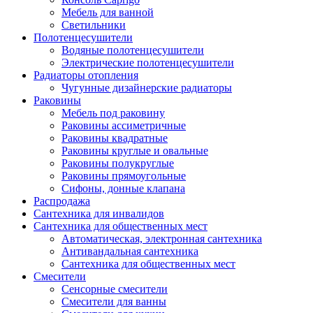
Мебель для ванной
Светильники
Полотенцесушители
Водяные полотенцесушители
Электрические полотенцесушители
Радиаторы отопления
Чугунные дизайнерские радиаторы
Раковины
Мебель под раковину
Раковины ассиметричные
Раковины квадратные
Раковины круглые и овальные
Раковины полукруглые
Раковины прямоугольные
Сифоны, донные клапана
Распродажа
Сантехника для инвалидов
Сантехника для общественных мест
Автоматическая, электронная сантехника
Антивандальная сантехника
Сантехника для общественных мест
Смесители
Сенсорные смесители
Смесители для ванны