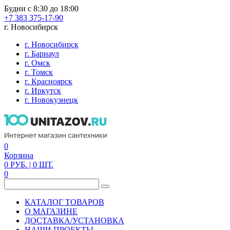
Будни с 8:30 до 18:00
+7 383 375-17-90
г. Новосибирск
г. Новосибирск
г. Барнаул
г. Омск
г. Томск
г. Красноярск
г. Иркутск
г. Новокузнецк
0
Корзина
0
РУБ.
| 0
ШТ.
0
КАТАЛОГ ТОВАРОВ
О МАГАЗИНЕ
ДОСТАВКА/УСТАНОВКА
НАШИ ПРОЕКТЫ