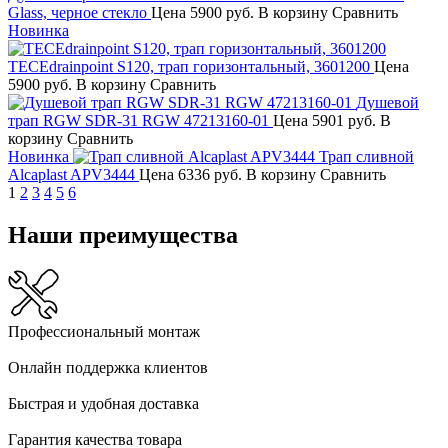
Glass, черное стекло
Цена
5900 руб.
В корзину
Сравнить
Новинка
TECEdrainpoint S120, трап горизонтальный, 3601200
Цена
5900 руб.
В корзину
Сравнить
Душевой
трап RGW SDR-31 RGW 47213160-01
Цена
5901 руб.
В
корзину
Сравнить
Новинка
Трап сливной
Alcaplast APV3444
Цена
6336 руб.
В корзину
Сравнить
1
2
3
4
5
6
Наши преимущества
Профессиональный монтаж
Онлайн поддержка клиентов
Быстрая и удобная доставка
Гарантия качества товара