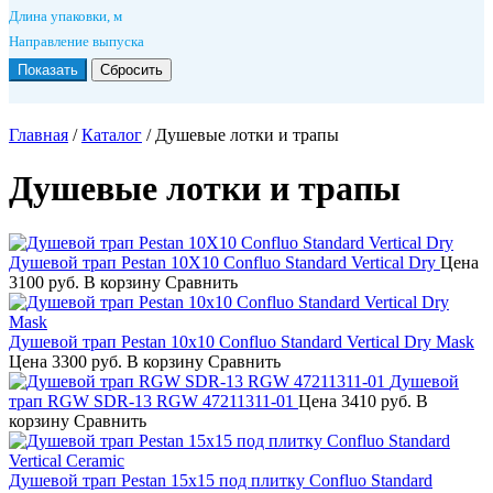
Длина упаковки, м
Направление выпуска
Главная
/
Каталог
/
Душевые лотки и трапы
Душевые лотки и трапы
Душевой трап Pestan 10Х10 Confluo Standard Vertical Dry
Цена
3100 руб.
В корзину
Сравнить
Душевой трап Pestan 10х10 Confluo Standard Vertical Dry Mask
Цена
3300 руб.
В корзину
Сравнить
Душевой
трап RGW SDR-13 RGW 47211311-01
Цена
3410 руб.
В
корзину
Сравнить
Душевой трап Pestan 15х15 под плитку Confluo Standard