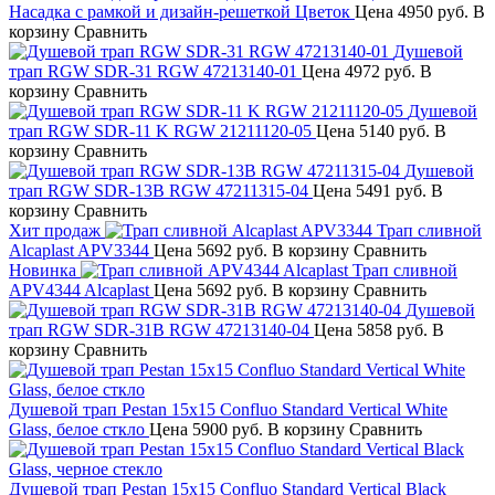
Насадка с рамкой и дизайн-решеткой Цветок
Цена
4950 руб.
В
корзину
Сравнить
Душевой
трап RGW SDR-31 RGW 47213140-01
Цена
4972 руб.
В
корзину
Сравнить
Душевой
трап RGW SDR-11 K RGW 21211120-05
Цена
5140 руб.
В
корзину
Сравнить
Душевой
трап RGW SDR-13B RGW 47211315-04
Цена
5491 руб.
В
корзину
Сравнить
Хит продаж
Трап сливной
Alcaplast APV3344
Цена
5692 руб.
В корзину
Сравнить
Новинка
Трап сливной
APV4344 Alcaplast
Цена
5692 руб.
В корзину
Сравнить
Душевой
трап RGW SDR-31B RGW 47213140-04
Цена
5858 руб.
В
корзину
Сравнить
Душевой трап Pestan 15х15 Confluo Standard Vertical White
Glass, белое сткло
Цена
5900 руб.
В корзину
Сравнить
Душевой трап Pestan 15х15 Confluo Standard Vertical Black