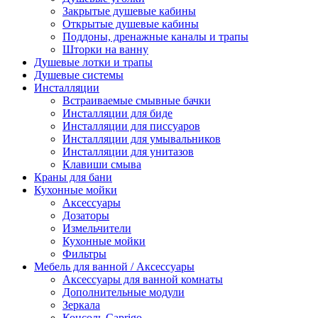
Закрытые душевые кабины
Открытые душевые кабины
Поддоны, дренажные каналы и трапы
Шторки на ванну
Душевые лотки и трапы
Душевые системы
Инсталляции
Встраиваемые смывные бачки
Инсталляции для биде
Инсталляции для писсуаров
Инсталляции для умывальников
Инсталляции для унитазов
Клавиши смыва
Краны для бани
Кухонные мойки
Аксессуары
Дозаторы
Измельчители
Кухонные мойки
Фильтры
Мебель для ванной / Аксессуары
Аксессуары для ванной комнаты
Дополнительные модули
Зеркала
Консоль Caprigo