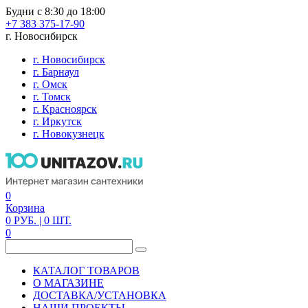
Будни с 8:30 до 18:00
+7 383 375-17-90
г. Новосибирск
г. Новосибирск
г. Барнаул
г. Омск
г. Томск
г. Красноярск
г. Иркутск
г. Новокузнецк
0
Корзина
0
РУБ.
| 0
ШТ.
0
КАТАЛОГ ТОВАРОВ
О МАГАЗИНЕ
ДОСТАВКА/УСТАНОВКА
НАШИ ПРОЕКТЫ