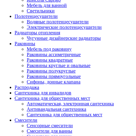
Мебель для ванной
Светильники
Полотенцесушители
Водяные полотенцесушители
Электрические полотенцесушители
Радиаторы отопления
Чугунные дизайнерские радиаторы
Раковины
Мебель под раковину
Раковины ассиметричные
Раковины квадратные
Раковины круглые и овальные
Раковины полукруглые
Раковины прямоугольные
Сифоны, донные клапана
Распродажа
Сантехника для инвалидов
Сантехника для общественных мест
Автоматическая, электронная сантехника
Антивандальная сантехника
Сантехника для общественных мест
Смесители
Сенсорные смесители
Смесители для ванны