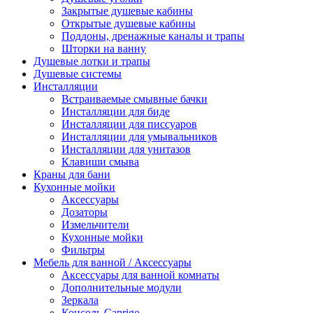
Закрытые душевые кабины
Открытые душевые кабины
Поддоны, дренажные каналы и трапы
Шторки на ванну
Душевые лотки и трапы
Душевые системы
Инсталляции
Встраиваемые смывные бачки
Инсталляции для биде
Инсталляции для писсуаров
Инсталляции для умывальников
Инсталляции для унитазов
Клавиши смыва
Краны для бани
Кухонные мойки
Аксессуары
Дозаторы
Измельчители
Кухонные мойки
Фильтры
Мебель для ванной / Аксессуары
Аксессуары для ванной комнаты
Дополнительные модули
Зеркала
Консоль Caprigo