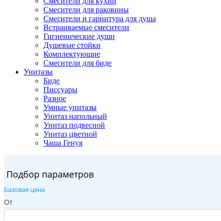
Смесители для кухни
Смесители для раковины
Смесители и гарнитура для душа
Встраиваемые смесители
Гигиенические души
Душевые стойки
Комплектующие
Смесители для биде
Унитазы
Биде
Писсуары
Разное
Умные унитазы
Унитаз напольный
Унитаз подвесной
Унитаз цветной
Чаша Генуя
Подбор параметров
Базовая цена
От