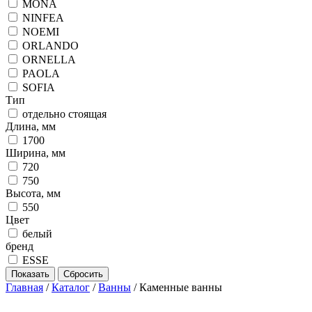
MONA
NINFEA
NOEMI
ORLANDO
ORNELLA
PAOLA
SOFIA
Тип
отдельно стоящая
Длина, мм
1700
Ширина, мм
720
750
Высота, мм
550
Цвет
белый
бренд
ESSE
Главная
/
Каталог
/
Ванны
/
Каменные ванны