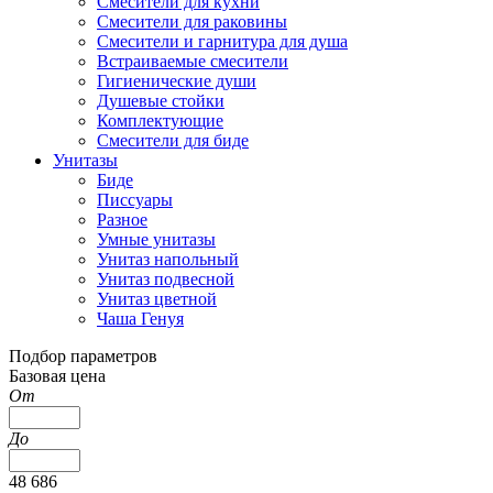
Смесители для кухни
Смесители для раковины
Смесители и гарнитура для душа
Встраиваемые смесители
Гигиенические души
Душевые стойки
Комплектующие
Смесители для биде
Унитазы
Биде
Писсуары
Разное
Умные унитазы
Унитаз напольный
Унитаз подвесной
Унитаз цветной
Чаша Генуя
Подбор параметров
Базовая цена
От
До
48 686