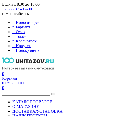
Будни с 8:30 до 18:00
+7 383 375-17-90
г. Новосибирск
г. Новосибирск
г. Барнаул
г. Омск
г. Томск
г. Красноярск
г. Иркутск
г. Новокузнецк
0
Корзина
0
РУБ.
| 0
ШТ.
0
КАТАЛОГ ТОВАРОВ
О МАГАЗИНЕ
ДОСТАВКА/УСТАНОВКА
НАШИ ПРОЕКТЫ