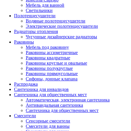
Мебель для ванной
Светильники
Полотенцесушители
Водяные полотенцесушители
Электрические полотенцесушители
Радиаторы отопления
Чугунные дизайнерские радиаторы
Раковины
Мебель под раковину
Раковины ассиметричные
Раковины квадратные
Раковины круглые и овальные
Раковины полукруглые
Раковины прямоугольные
Сифоны, донные клапана
Распродажа
Сантехника для инвалидов
Сантехника для общественных мест
Автоматическая, электронная сантехника
Антивандальная сантехника
Сантехника для общественных мест
Смесители
Сенсорные смесители
Смесители для ванны