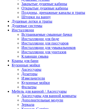
Закрытые душевые кабины
Открытые душевые кабины
Поддоны, дренажные каналы и трапы
Шторки на ванну
Душевые лотки и трапы
Душевые системы
Инсталляции
Встраиваемые смывные бачки
Инсталляции для биде
Инсталляции для писсуаров
Инсталляции для умывальников
Инсталляции для унитазов
Клавиши смыва
Краны для бани
Кухонные мойки
Аксессуары
Дозаторы
Измельчители
Кухонные мойки
Фильтры
Мебель для ванной / Аксессуары
Аксессуары для ванной комнаты
Дополнительные модули
Зеркала
Консоль Caprigo