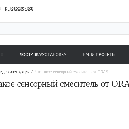
г. Новосибирск
НЕ
ДОСТАВКА/УСТАНОВКА
НАШИ ПРОЕКТЫ
идео инструкции
/
Что такое сенсорный смеситель от ОRAS
акое сенсорный смеситель от ОR