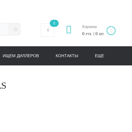
0
Корзина
0
| 0
РУБ.
ШТ.
ИЩЕМ ДИЛЛЕРОВ
КОНТАКТЫ
ЕЩЕ
AS