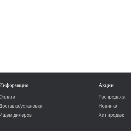
Информация
Акции
Оплата
Распродажа
Доставка/установка
Новинка
Ищем дилеров
Хит продаж