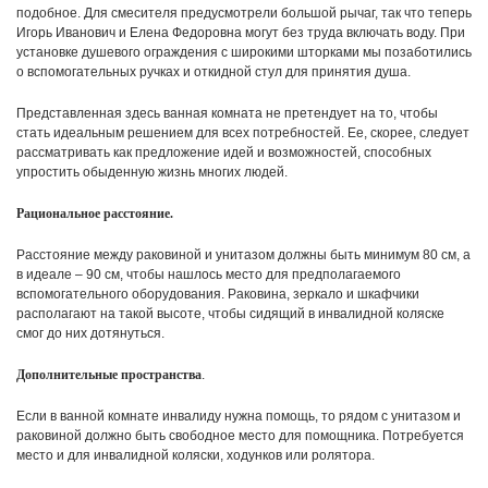
подобное. Для смесителя предусмотрели большой рычаг, так что теперь
Игорь Иванович и Елена Федоровна могут без труда включать воду. При
установке душевого ограждения с широкими шторками мы позаботились
о вспомогательных ручках и откидной стул для принятия душа.
Представленная здесь ванная комната не претендует на то, чтобы
стать идеальным решением для всех потребностей. Ее, скорее, следует
рассматривать как предложение идей и возможностей, способных
упростить обыденную жизнь многих людей.
Рациональное расстояние.
Расстояние между раковиной и унитазом должны быть минимум 80 см, а
в идеале – 90 см, чтобы нашлось место для предполагаемого
вспомогательного оборудования. Раковина, зеркало и шкафчики
располагают на такой высоте, чтобы сидящий в инвалидной коляске
смог до них дотянуться.
Дополнительные пространства
.
Если в ванной комнате инвалиду нужна помощь, то рядом с унитазом и
раковиной должно быть свободное место для помощника. Потребуется
место и для инвалидной коляски, ходунков или ролятора.