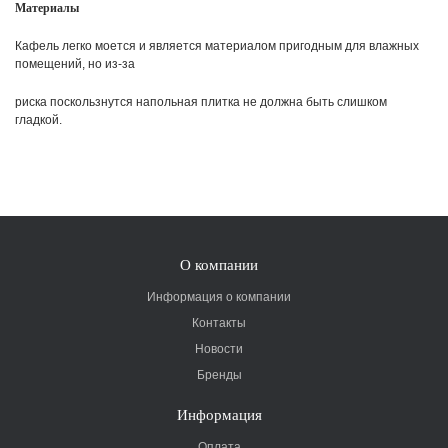
Материалы
Кафель легко моется и является материалом пригодным для влажных
помещений, но из-за
риска поскользнутся напольная плитка не должна быть слишком
гладкой.
О компании
Информация о компании
Контакты
Новости
Бренды
Информация
Оплата