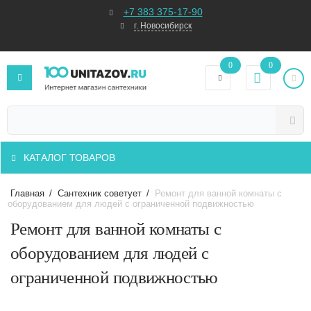
+7 383 375-17-90
г. Новосибирск
0
0
КАТАЛОГ ТОВАРОВ
Главная
/
Сантехник советует
/
Ремонт для ванной комнаты с
оборудованием для людей с ограниченной подвижностью
Ремонт для ванной комнаты с
оборудованием для людей с
ограниченной подвижностью