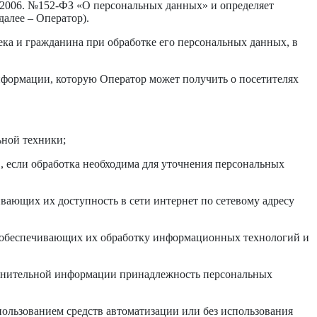
7.2006. №152-ФЗ «О персональных данных» и определяет
алее – Оператор).
ека и гражданина при обработке его персональных данных, в
нформации, которую Оператор может получить о посетителях
ьной техники;
 если обработка необходима для уточнения персональных
вающих их доступность в сети интернет по сетевому адресу
 обеспечивающих их обработку информационных технологий и
олнительной информации принадлежность персональных
пользованием средств автоматизации или без использования