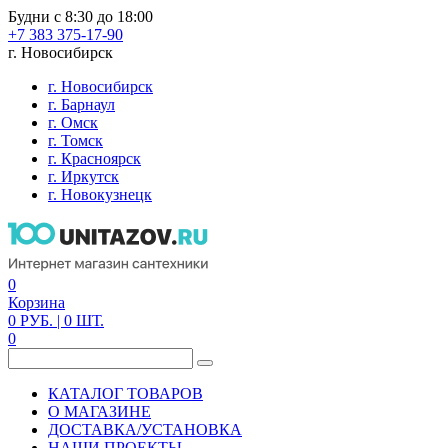
Будни с 8:30 до 18:00
+7 383 375-17-90
г. Новосибирск
г. Новосибирск
г. Барнаул
г. Омск
г. Томск
г. Красноярск
г. Иркутск
г. Новокузнецк
0
Корзина
0
РУБ.
| 0
ШТ.
0
КАТАЛОГ ТОВАРОВ
О МАГАЗИНЕ
ДОСТАВКА/УСТАНОВКА
НАШИ ПРОЕКТЫ