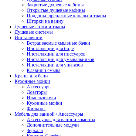
Закрытые душевые кабины
Открытые душевые кабины
Поддоны, дренажные каналы и трапы
Шторки на ванну
Душевые лотки и трапы
Душевые системы
Инсталляции
Встраиваемые смывные бачки
Инсталляции для биде
Инсталляции для писсуаров
Инсталляции для умывальников
Инсталляции для унитазов
Клавиши смыва
Краны для бани
Кухонные мойки
Аксессуары
Дозаторы
Измельчители
Кухонные мойки
Фильтры
Мебель для ванной / Аксессуары
Аксессуары для ванной комнаты
Дополнительные модули
Зеркала
Консоль Caprigo