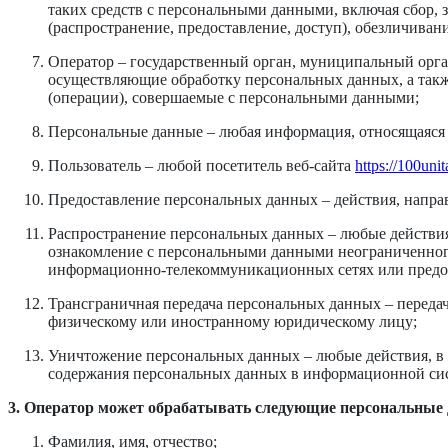
таких средств с персональными данными, включая сбор, з
(распространение, предоставление, доступ), обезличива
Оператор – государственный орган, муниципальный орга
осуществляющие обработку персональных данных, а такж
(операции), совершаемые с персональными данными;
Персональные данные – любая информация, относящаяся 
Пользователь – любой посетитель веб-сайта
https://100unit
Предоставление персональных данных – действия, напра
Распространение персональных данных – любые действия
ознакомление с персональными данными неограниченного
информационно-телекоммуникационных сетях или предос
Трансграничная передача персональных данных – передач
физическому или иностранному юридическому лицу;
Уничтожение персональных данных – любые действия, в 
содержания персональных данных в информационной сис
3. Оператор может обрабатывать следующие персональные
Фамилия, имя, отчество;