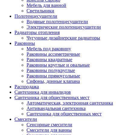
Мебель для ванной
Светильники
Полотенцесушители
Водяные полотенцесушители
Электрические полотенцесушители
Радиаторы отопления
Чугунные дизайнерские радиаторы
Раковины
Мебель под раковину
Раковины ассиметричные
Раковины квадратные
Раковины круглые и овальные
Раковины полукруглые
Раковины прямоугольные
Сифоны, донные клапана
Распродажа
Сантехника для инвалидов
Сантехника для общественных мест
Автоматическая, электронная сантехника
Антивандальная сантехника
Сантехника для общественных мест
Смесители
Сенсорные смесители
Смесители для ванны