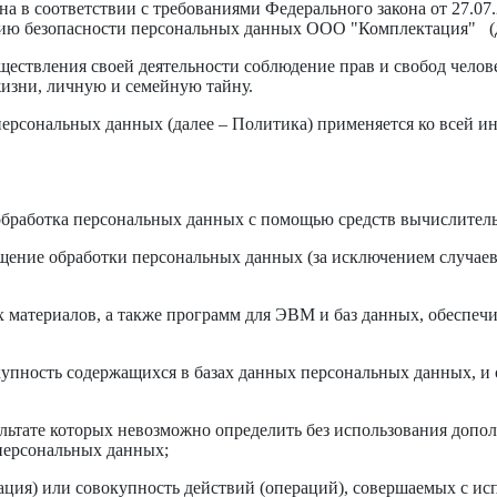
а в соответствии с требованиями Федерального закона от 27.0
нию безопасности персональных данных ООО "Комплектация" (д
ествления своей деятельности соблюдение прав и свобод челов
жизни, личную и семейную тайну.
ерсональных данных (далее – Политика) применяется ко всей и
обработка персональных данных с помощью средств вычислител
ение обработки персональных данных (за исключением случаев,
материалов, а также программ для ЭВМ и баз данных, обеспечи
пность содержащихся в базах данных персональных данных, и
ультате которых невозможно определить без использования доп
персональных данных;
ция) или совокупность действий (операций), совершаемых с ис