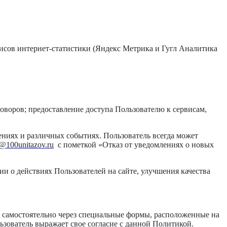
рвисов интернет-статистики (Яндекс Метрика и Гугл Аналитика
воров; предоставление доступа Пользователю к сервисам,
ниях и различных событиях. Пользователь всегда может
@100unitazov.ru
с пометкой «Отказ от уведомлениях о новых
и о действиях Пользователей на сайте, улучшения качества
м самостоятельно через специальные формы, расположенные на
зователь выражает свое согласие с данной Политикой.