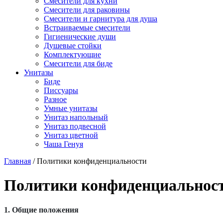
Смесители для кухни
Смесители для раковины
Смесители и гарнитура для душа
Встраиваемые смесители
Гигиенические души
Душевые стойки
Комплектующие
Смесители для биде
Унитазы
Биде
Писсуары
Разное
Умные унитазы
Унитаз напольный
Унитаз подвесной
Унитаз цветной
Чаша Генуя
Главная
/
Политики конфиденциальности
Политики конфиденциальнос
1. Общие положения