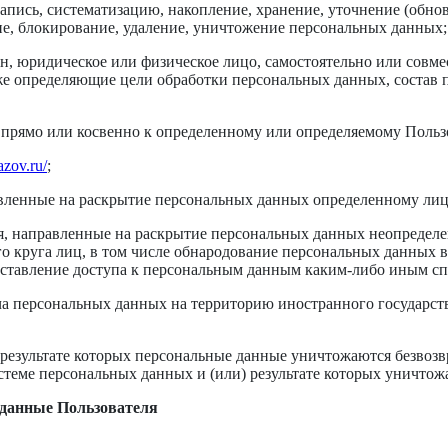
апись, систематизацию, накопление, хранение, уточнение (обнов
ние, блокирование, удаление, уничтожение персональных данных;
н, юридическое или физическое лицо, самостоятельно или совме
е определяющие цели обработки персональных данных, состав 
прямо или косвенно к определенному или определяемому Польз
azov.ru/
;
вленные на раскрытие персональных данных определенному лиц
, направленные на раскрытие персональных данных неопределе
 круга лиц, в том числе обнародование персональных данных в
тавление доступа к персональным данным каким-либо иным сп
а персональных данных на территорию иностранного государств
результате которых персональные данные уничтожаются безвоз
теме персональных данных и (или) результате которых уничтож
 данные Пользователя