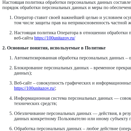
Настоящая политика обработки персональных данных составлен
порядок обработки персональных данных и меры по обеспече
Оператор ставит своей важнейшей целью и условием осущ
том числе защиты прав на неприкосновенность частной 
Настоящая политика Оператора в отношении обработки п
веб-сайта
https://100unitazov.ru/
2. Основные понятия, используемые в Политике
Автоматизированная обработка персональных данных – 
Блокирование персональных данных – временное прекращ
данных);
Веб-сайт – совокупность графических и информационных 
https://100unitazov.ru/
;
Информационная система персональных данных — совоку
технических средств;
Обезличивание персональных данных — действия, в рез
данных конкретному Пользователю или иному субъекту 
Обработка персональных данных – любое действие (опера