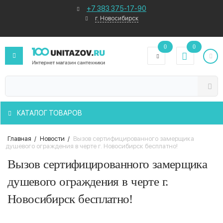
+7 383 375-17-90
г. Новосибирск
0
0
КАТАЛОГ ТОВАРОВ
Главная
/
Новости
/
Вызов сертифицированного замерщика
душевого ограждения в черте г. Новосибирск бесплатно!
Вызов сертифицированного замерщика
душевого ограждения в черте г.
Новосибирск бесплатно!