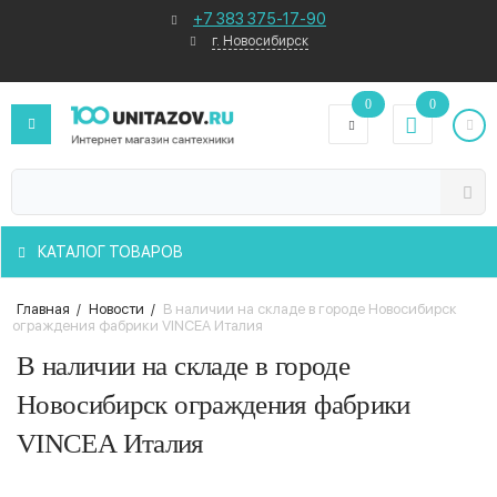
+7 383 375-17-90
г. Новосибирск
0
0
КАТАЛОГ ТОВАРОВ
Главная
/
Новости
/
В наличии на складе в городе Новосибирск
ограждения фабрики VINCEA Италия
В наличии на складе в городе
Новосибирск ограждения фабрики
VINCEA Италия