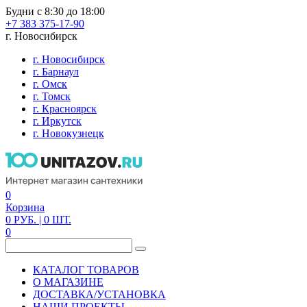
Будни с 8:30 до 18:00
+7 383 375-17-90
г. Новосибирск
г. Новосибирск
г. Барнаул
г. Омск
г. Томск
г. Красноярск
г. Иркутск
г. Новокузнецк
0
Корзина
0
РУБ.
| 0
ШТ.
0
КАТАЛОГ ТОВАРОВ
О МАГАЗИНЕ
ДОСТАВКА/УСТАНОВКА
НАШИ ПРОЕКТЫ