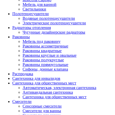
Мебель для ванной
Светильники
Полотенцесушители
Водяные полотенцесушители
Электрические полотенцесушители
Радиаторы отопления
Чугунные дизайнерские радиаторы
Раковины
Мебель под раковину
Раковины ассиметричные
Раковины квадратные
Раковины круглые и овальные
Раковины полукруглые
Раковины прямоугольные
Сифоны, донные клапана
Распродажа
Сантехника для инвалидов
Сантехника для общественных мест
Автоматическая, электронная сантехника
Антивандальная сантехника
Сантехника для общественных мест
Смесители
Сенсорные смесители
Смесители для ванны