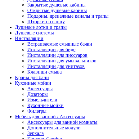
Закрытые душевые кабины
Открытые душевые кабины
Поддоны, дренажные каналы и трапы
Шторки на ванну
Душевые лотки и трапы
Душевые системы
Инсталляции
Встраиваемые смывные бачки
Инсталляции для биде
Инсталляции для писсуаров
Инсталляции для умывальников
Инсталляции для унитазов
Клавиши смыва
Краны для бани
Кухонные мойки
Аксессуары
Дозаторы
Измельчители
Кухонные мойки
Фильтры
Мебель для ванной / Аксессуары
Аксессуары для ванной комнаты
Дополнительные модули
Зеркала
Консоль Caprigo