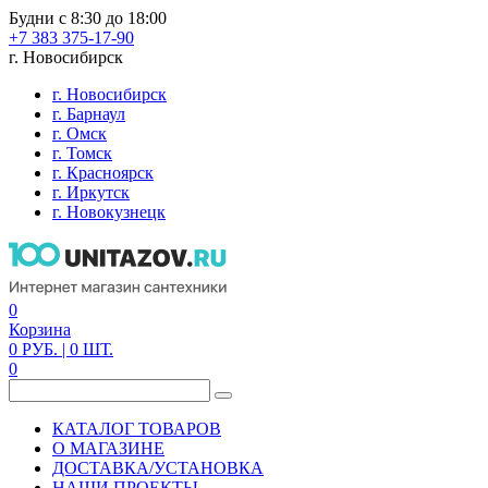
Будни с 8:30 до 18:00
+7 383 375-17-90
г. Новосибирск
г. Новосибирск
г. Барнаул
г. Омск
г. Томск
г. Красноярск
г. Иркутск
г. Новокузнецк
0
Корзина
0
РУБ.
| 0
ШТ.
0
КАТАЛОГ ТОВАРОВ
О МАГАЗИНЕ
ДОСТАВКА/УСТАНОВКА
НАШИ ПРОЕКТЫ