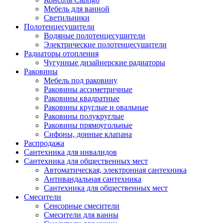
Мебель для ванной
Светильники
Полотенцесушители
Водяные полотенцесушители
Электрические полотенцесушители
Радиаторы отопления
Чугунные дизайнерские радиаторы
Раковины
Мебель под раковину
Раковины ассиметричные
Раковины квадратные
Раковины круглые и овальные
Раковины полукруглые
Раковины прямоугольные
Сифоны, донные клапана
Распродажа
Сантехника для инвалидов
Сантехника для общественных мест
Автоматическая, электронная сантехника
Антивандальная сантехника
Сантехника для общественных мест
Смесители
Сенсорные смесители
Смесители для ванны