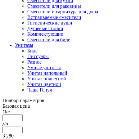
Смесители для кухни
Смесители для раковины
Смесители и гарнитура для душа
Встраиваемые смесители
Гигиенические души
Душевые стойки
Комплектующие
Смесители для биде
Унитазы
Биде
Писсуары
Разное
Умные унитазы
Унитаз напольный
Унитаз подвесной
Унитаз цветной
Чаша Генуя
Подбор параметров
Базовая цена
От
До
3 280