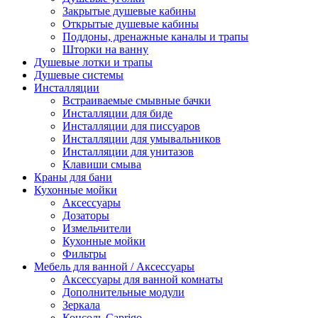
Закрытые душевые кабины
Открытые душевые кабины
Поддоны, дренажные каналы и трапы
Шторки на ванну
Душевые лотки и трапы
Душевые системы
Инсталляции
Встраиваемые смывные бачки
Инсталляции для биде
Инсталляции для писсуаров
Инсталляции для умывальников
Инсталляции для унитазов
Клавиши смыва
Краны для бани
Кухонные мойки
Аксессуары
Дозаторы
Измельчители
Кухонные мойки
Фильтры
Мебель для ванной / Аксессуары
Аксессуары для ванной комнаты
Дополнительные модули
Зеркала
Консоль Caprigo