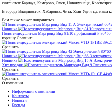
считаются: Барнаул, Кемерово, Омск, Новокузнецк, Красноярск
В города Владивосток, Хабаровск, Чита, Улан-Удэ и т.д. наша 
Вам также может понравиться
Новинка
Полотенцесушитель Маргроид Вид 81/10 профильный Р 80*50 ч
корзину
Сравнить
Сравнить
Новинка
Новинка
Хит продаж
Сравнить
Сравнить
О компании
Информация о компании
Контакты
Новости
Бренды