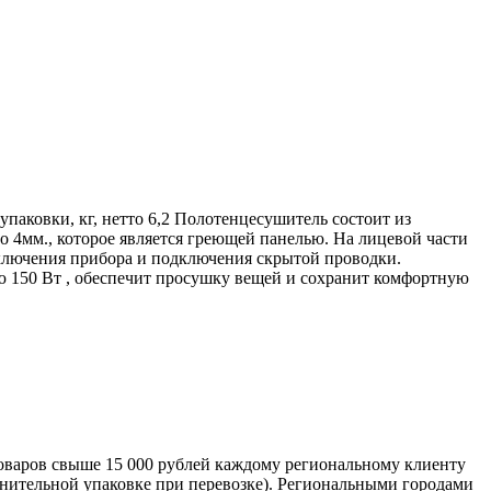
паковки, кг, нетто 6,2 Полотенцесушитель состоит из
о 4мм., которое является греющей панелью. На лицевой части
ключения прибора и подключения скрытой проводки.
 150 Вт , обеспечит просушку вещей и сохранит комфортную
оваров свыше 15 000 рублей каждому региональному клиенту
лнительной упаковке при перевозке). Региональными городами