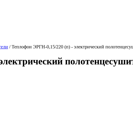
тели
/
Теплофон ЭРГН-0,15/220 (п) - электрический полотенцес
- электрический полотенцесуш