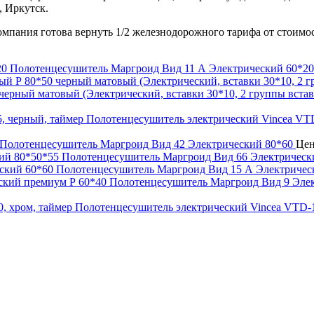
, Иркутск.
компания готова вернуть 1/2 железнодорожного тарифа от стоимо
Полотенцесушитель Маргроид Вид 11 А Электрический 60*20
ерный матовый (Электрический, вставки 30*10, 2 группы встав
Полотенцесушитель электрический Vincea VT
Полотенцесушитель Маргроид Вид 42 Электрический 80*60
Це
Полотенцесушитель Маргроид Вид 66 Электрическ
Полотенцесушитель Маргроид Вид 15 А Электричес
Полотенцесушитель Маргроид Вид 9 Элек
Полотенцесушитель электрический Vincea VTD-1