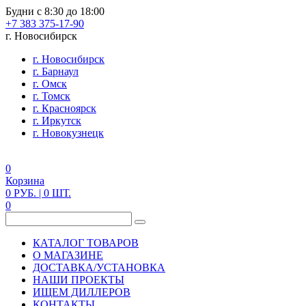
Будни с 8:30 до 18:00
+7 383 375-17-90
г. Новосибирск
г. Новосибирск
г. Барнаул
г. Омск
г. Томск
г. Красноярск
г. Иркутск
г. Новокузнецк
0
Корзина
0
РУБ.
| 0
ШТ.
0
КАТАЛОГ ТОВАРОВ
О МАГАЗИНЕ
ДОСТАВКА/УСТАНОВКА
НАШИ ПРОЕКТЫ
ИЩЕМ ДИЛЛЕРОВ
КОНТАКТЫ