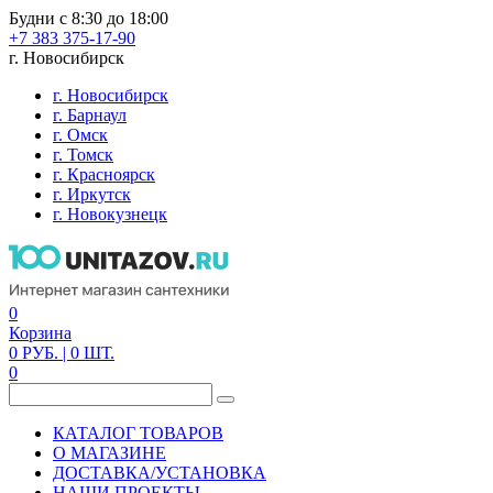
Будни с 8:30 до 18:00
+7 383 375-17-90
г. Новосибирск
г. Новосибирск
г. Барнаул
г. Омск
г. Томск
г. Красноярск
г. Иркутск
г. Новокузнецк
0
Корзина
0
РУБ.
| 0
ШТ.
0
КАТАЛОГ ТОВАРОВ
О МАГАЗИНЕ
ДОСТАВКА/УСТАНОВКА
НАШИ ПРОЕКТЫ