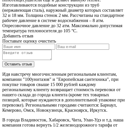
Изготавливаются подобные конструкции из труб
(нержавеющая сталь), наружный диаметр которых составляет
32 и 18 мм. Толщина стенок 2 мм. Рассчитаны на стандартное
рабочее давление в системе водоснабжения – 8 атм.
Опресовочное давление до 32 атм. Максимально допустимая
температура теплоносителя до 105 °C.
Добавить отзыв
Поставьте оценку
очистить
Идя навстречу многочисленным региональным клиентам,
компании "100унитазов" и "Европейская сантехника", при
покупке товаров свыше 15 000 рублей каждому
региональному клиенту возвращает стоимость перевозки от
нашего склада до города клиента (кроме тех товарных
позиций, которые нуждаются в дополнительной упаковке при
перевозке). Региональными городами считаются: Барнаул,
Кемерово, Омск, Новокузнецк, Красноярск, Иркутск.
В города Владивосток, Хабаровск, Чита, Улан-Удэ и т.д. наша
компания готова вернуть 1/2 железнодорожного тарифа от