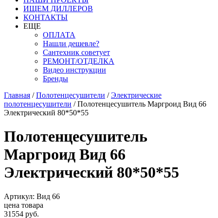
ИЩЕМ ДИЛЛЕРОВ
КОНТАКТЫ
ЕЩЕ
ОПЛАТА
Нашли дешевле?
Сантехник советует
РЕМОНТ/ОТДЕЛКА
Видео инструкции
Бренды
Главная
/
Полотенцесушители
/
Электрические
полотенцесушители
/
Полотенцесушитель Маргроид Вид 66
Электрический 80*50*55
Полотенцесушитель
Маргроид Вид 66
Электрический 80*50*55
Артикул: Вид 66
цена товара
31554 руб.