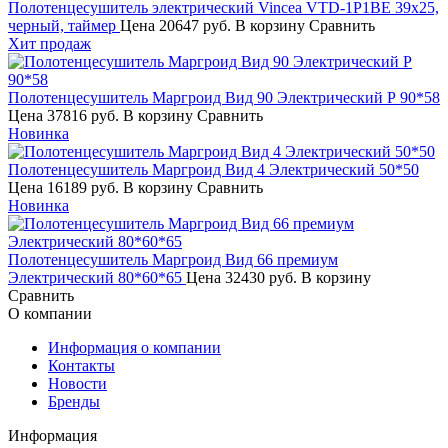
Полотенцесушитель электрический Vincea VTD-1P1BE 39x25,
черный, таймер
Цена
20647 руб.
В корзину
Сравнить
Хит продаж
Полотенцесушитель Маргроид Вид 90 Электрический Р 90*58
Цена
37816 руб.
В корзину
Сравнить
Новинка
Полотенцесушитель Маргроид Вид 4 Электрический 50*50
Цена
16189 руб.
В корзину
Сравнить
Новинка
Полотенцесушитель Маргроид Вид 66 премиум
Электрический 80*60*65
Цена
32430 руб.
В корзину
Сравнить
О компании
Информация о компании
Контакты
Новости
Бренды
Информация