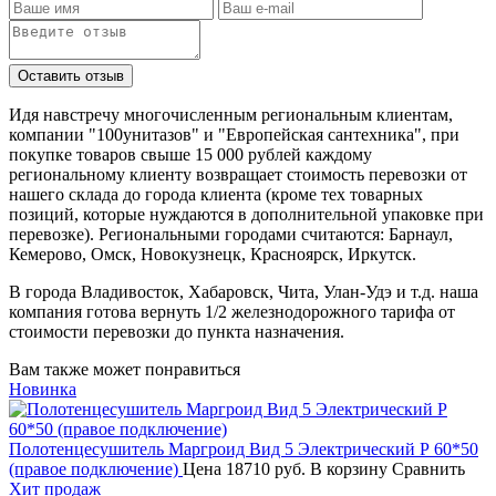
Идя навстречу многочисленным региональным клиентам,
компании "100унитазов" и "Европейская сантехника", при
покупке товаров свыше 15 000 рублей каждому
региональному клиенту возвращает стоимость перевозки от
нашего склада до города клиента (кроме тех товарных
позиций, которые нуждаются в дополнительной упаковке при
перевозке). Региональными городами считаются: Барнаул,
Кемерово, Омск, Новокузнецк, Красноярск, Иркутск.
В города Владивосток, Хабаровск, Чита, Улан-Удэ и т.д. наша
компания готова вернуть 1/2 железнодорожного тарифа от
стоимости перевозки до пункта назначения.
Вам также может понравиться
Новинка
Полотенцесушитель Маргроид Вид 5 Электрический Р 60*50
(правое подключение)
Цена
18710 руб.
В корзину
Сравнить
Хит продаж