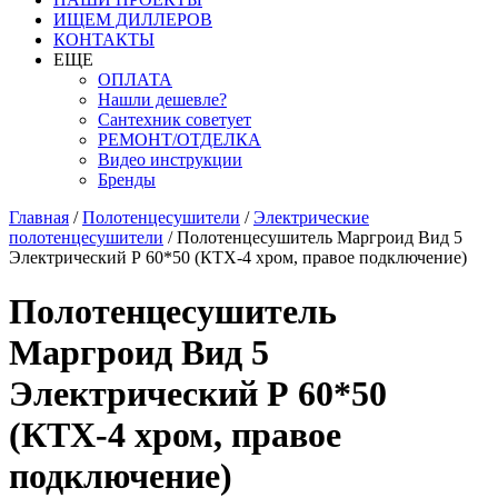
ИЩЕМ ДИЛЛЕРОВ
КОНТАКТЫ
ЕЩЕ
ОПЛАТА
Нашли дешевле?
Сантехник советует
РЕМОНТ/ОТДЕЛКА
Видео инструкции
Бренды
Главная
/
Полотенцесушители
/
Электрические
полотенцесушители
/
Полотенцесушитель Маргроид Вид 5
Электрический Р 60*50 (КТХ-4 хром, правое подключение)
Полотенцесушитель
Маргроид Вид 5
Электрический Р 60*50
(КТХ-4 хром, правое
подключение)