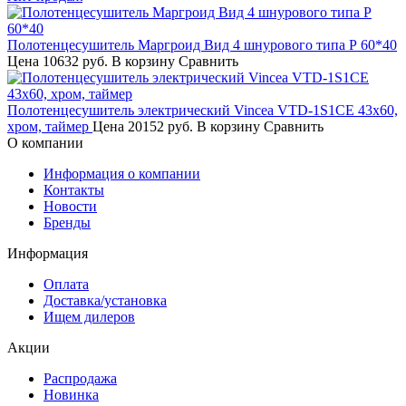
Полотенцесушитель Маргроид Вид 4 шнурового типа Р 60*40
Цена
10632 руб.
В корзину
Сравнить
Полотенцесушитель электрический Vincea VTD-1S1CE 43x60,
хром, таймер
Цена
20152 руб.
В корзину
Сравнить
О компании
Информация о компании
Контакты
Новости
Бренды
Информация
Оплата
Доставка/установка
Ищем дилеров
Акции
Распродажа
Новинка