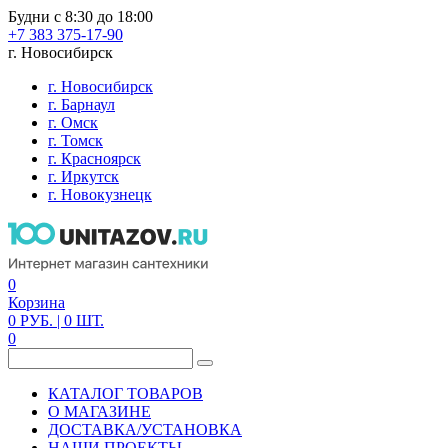
Будни с 8:30 до 18:00
+7 383 375-17-90
г. Новосибирск
г. Новосибирск
г. Барнаул
г. Омск
г. Томск
г. Красноярск
г. Иркутск
г. Новокузнецк
0
Корзина
0
РУБ.
| 0
ШТ.
0
КАТАЛОГ ТОВАРОВ
О МАГАЗИНЕ
ДОСТАВКА/УСТАНОВКА
НАШИ ПРОЕКТЫ