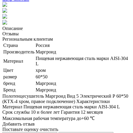
Описание
Отзывы
Региональным клиентам
Страна
Россия
Производитель
Маргроид
Пищевая нержавеющая сталь марки AISI-304
Материал
L
Цвет
хром
размер
60*50
бренд
Маргроид
Бренд
Маргроид
Полотенцесушитель Маргроид Вид 5 Электрический Р 60*50
(КТХ-4 хром, правое подключение) Характеристики
Материал Пищевая нержавеющая сталь марки AISI-304 L
Срок службы 10 и более лет Гарантия 12 месяцев
Максимальная рабочая температура до+60 ℃
Добавить отзыв
Поставьте оценку
очистить