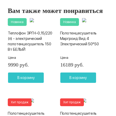
Вам также может понравиться
Новинка
Новинка
Теплофон ЭРГН-0,15/220
Полотенцесушитель
(п) - электрический
Маргроид Вид 4
полотенцесушитель 150
Электрический 50*50
Вт БЕЛЫЙ
Цена
Цена
9990 руб.
16189 руб.
В корзину
В корзину
Хит продаж
Хит продаж
Полотенцесушитель
Полотенцесушитель