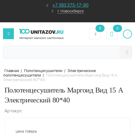
+7 383 375-17-90
г. Новосибирск
0
0
Главная
/
Полотенцесушители
/
Электрические
полотенцесушители
/
Полотенцесушитель Маргоид Вид 15 А
Электрический 80*40
Полотенцесушитель Маргоид Вид 15 А
Электрический 80*40
Артикул:
цена товара