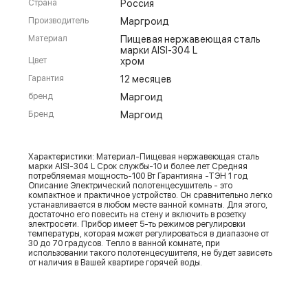
Страна
Россия
Производитель
Маргроид
Материал
Пищевая нержавеющая сталь
марки AISI-304 L
Цвет
хром
Гарантия
12 месяцев
бренд
Маргоид
Бренд
Маргоид
Характеристики: Материал-Пищевая нержавеющая сталь
марки AISI-304 L Срок службы-10 и более лет Средняя
потребляемая мощность-100 Вт Гарантияна -ТЭН 1 год
Описание Электрический полотенцесушитель - это
компактное и практичное устройство. Он сравнительно легко
устанавливается в любом месте ванной комнаты. Для этого,
достаточно его повесить на стену и включить в розетку
электросети. Прибор имеет 5-ть режимов регулировки
температуры, которая может регулироваться в диапазоне от
30 до 70 градусов. Тепло в ванной комнате, при
использовании такого полотенцесушителя, не будет зависеть
от наличия в Вашей квартире горячей воды.