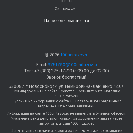
Новинка
Хит продаж
Наши социальные сети
© 2026
100unitazov.ru
Email:
3751790@100unitazov.ru
Тел.: +7 (383) 375-17-90 (с 09:00 до 02:00)
Звонок бесплатный
630087, г. Новосибирск, ул. Немировича-Данченко, 146/1
Вся информация на сайте – собственность интернет-магазина
100unitazov.ru
Публикация информации с сайта 100unitazov.ru без разрешения
запрещена. Все права защищены.
Информация на сайте 100unitazov.ru не является публичной офертой.
Указанные цены действуют только при оформлении заказа через
интернет-магазин 100unitazov.ru
Цены в пунктах выдачи заказов и розничных магазинах компании