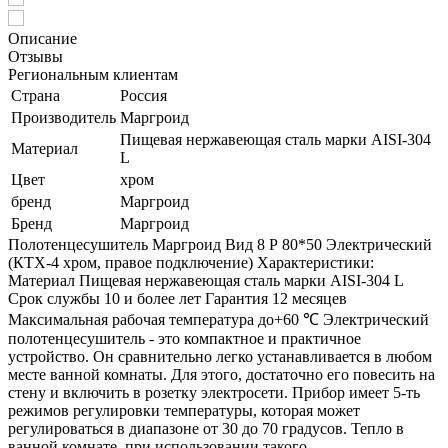
Описание
Отзывы
Региональным клиентам
Страна
Россия
Производитель
Маргроид
Пищевая нержавеющая сталь марки AISI-304
Материал
L
Цвет
хром
бренд
Маргроид
Бренд
Маргроид
Полотенцесушитель Маргроид Вид 8 Р 80*50 Электрический
(КТХ-4 хром, правое подключение) Характеристики:
Материал Пищевая нержавеющая сталь марки AISI-304 L
Срок службы 10 и более лет Гарантия 12 месяцев
Максимальная рабочая температура до+60 ℃ Электрический
полотенцесушитель - это компактное и практичное
устройство. Он сравнительно легко устанавливается в любом
месте ванной комнаты. Для этого, достаточно его повесить на
стену и включить в розетку электросети. Прибор имеет 5-ть
режимов регулировки температуры, которая может
регулироваться в диапазоне от 30 до 70 градусов. Тепло в
ванной комнате, при использовании такого