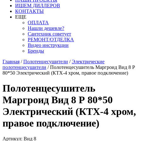
ИЩЕМ ДИЛЛЕРОВ
КОНТАКТЫ
ЕЩЕ
ОПЛАТА
Нашли дешевле?
Сантехник советует
РЕМОНТ/ОТДЕЛКА
Видео инструкции
Бренды
Главная
/
Полотенцесушители
/
Электрические
полотенцесушители
/
Полотенцесушитель Маргроид Вид 8 Р
80*50 Электрический (КТХ-4 хром, правое подключение)
Полотенцесушитель
Маргроид Вид 8 Р 80*50
Электрический (КТХ-4 хром,
правое подключение)
Артикул: Вид 8