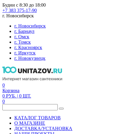
Будни с 8:30 до 18:00
+7 383 375-17-90
г. Новосибирск
г. Новосибирск
г. Барнаул
г. Омск
г. Томск
г. Красноярск
г. Иркутск
г. Новокузнецк
0
Корзина
0
РУБ.
| 0
ШТ.
0
КАТАЛОГ ТОВАРОВ
О МАГАЗИНЕ
ДОСТАВКА/УСТАНОВКА
НАШИ ПРОЕКТЫ