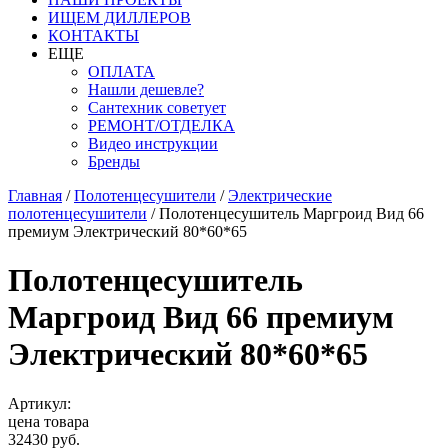
ИЩЕМ ДИЛЛЕРОВ
КОНТАКТЫ
ЕЩЕ
ОПЛАТА
Нашли дешевле?
Сантехник советует
РЕМОНТ/ОТДЕЛКА
Видео инструкции
Бренды
Главная
/
Полотенцесушители
/
Электрические
полотенцесушители
/
Полотенцесушитель Маргроид Вид 66
премиум Электрический 80*60*65
Полотенцесушитель
Маргроид Вид 66 премиум
Электрический 80*60*65
Артикул:
цена товара
32430 руб.