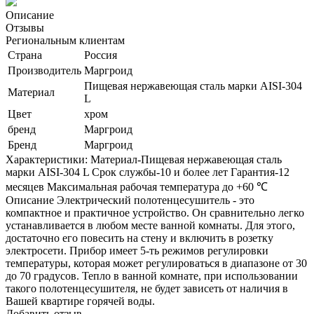
Описание
Отзывы
Региональным клиентам
Страна
Россия
Производитель
Маргроид
Пищевая нержавеющая сталь марки AISI-304
Материал
L
Цвет
хром
бренд
Маргроид
Бренд
Маргроид
Характеристики: Материал-Пищевая нержавеющая сталь
марки AISI-304 L Срок службы-10 и более лет Гарантия-12
месяцев Максимальная рабочая температура до +60 ℃
Описание Электрический полотенцесушитель - это
компактное и практичное устройство. Он сравнительно легко
устанавливается в любом месте ванной комнаты. Для этого,
достаточно его повесить на стену и включить в розетку
электросети. Прибор имеет 5-ть режимов регулировки
температуры, которая может регулироваться в диапазоне от 30
до 70 градусов. Тепло в ванной комнате, при использовании
такого полотенцесушителя, не будет зависеть от наличия в
Вашей квартире горячей воды.
Добавить отзыв