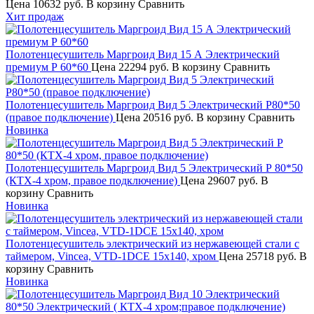
Цена
10632 руб.
В корзину
Сравнить
Хит продаж
Полотенцесушитель Маргроид Вид 15 А Электрический
премиум Р 60*60
Цена
22294 руб.
В корзину
Сравнить
Полотенцесушитель Маргроид Вид 5 Электрический Р80*50
(правое подключение)
Цена
20516 руб.
В корзину
Сравнить
Новинка
Полотенцесушитель Маргроид Вид 5 Электрический Р 80*50
(КТХ-4 хром, правое подключение)
Цена
29607 руб.
В
корзину
Сравнить
Новинка
Полотенцесушитель электрический из нержавеющей стали с
таймером, Vincea, VTD-1DCE 15х140, хром
Цена
25718 руб.
В
корзину
Сравнить
Новинка