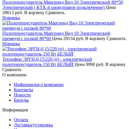
Полотенцесушитель Маргроид Вид 10 Электрический 80*50
Электрический ( КТХ-4 хром;правое подключение)
Цена
28613 руб.
В корзину
Сравнить
Новинка
Полотенцесушитель Маргроид Вид 10 Электрический
премиум с полкой 80*60
Цена
29134 руб.
В корзину
Сравнить
Новинка
Теплофон ЭРГН-0,15/220 (п) - электрический
полотенцесушитель 150 Вт БЕЛЫЙ
Цена
9990 руб.
В корзину
Сравнить
О компании
Информация о компании
Контакты
Новости
Бренды
Информация
Оплата
Доставка/установка