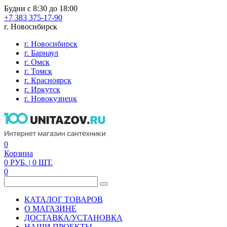
Будни с 8:30 до 18:00
+7 383 375-17-90
г. Новосибирск
г. Новосибирск
г. Барнаул
г. Омск
г. Томск
г. Красноярск
г. Иркутск
г. Новокузнецк
0
Корзина
0
РУБ.
| 0
ШТ.
0
КАТАЛОГ ТОВАРОВ
О МАГАЗИНЕ
ДОСТАВКА/УСТАНОВКА
НАШИ ПРОЕКТЫ