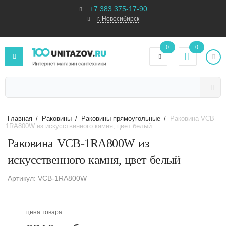
+7 383 375-17-90
г. Новосибирск
0
0
Главная
/
Раковины
/
Раковины прямоугольные
/
Раковина VCB-
1RA800W из искусственного камня, цвет белый
Раковина VCB-1RA800W из
искусственного камня, цвет белый
Артикул: VCB-1RA800W
цена товара