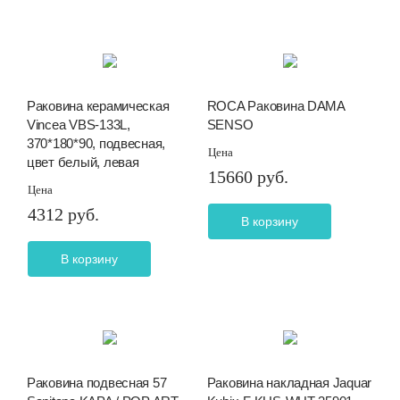
Раковина керамическая
ROCA Раковина DAMA
Vincea VBS-133L,
SENSO
370*180*90, подвесная,
Цена
цвет белый, левая
15660 руб.
Цена
4312 руб.
В корзину
В корзину
Раковина подвесная 57
Раковина накладная Jaquar