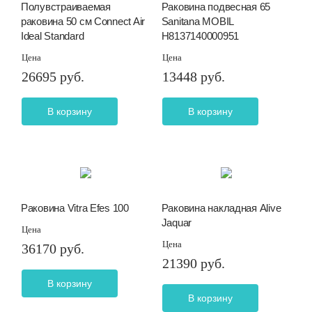
Полувстраиваемая
Раковина подвесная 65
раковина 50 см Connect Air
Sanitana MOBIL
Ideal Standard
H8137140000951
Цена
Цена
26695 руб.
13448 руб.
В корзину
В корзину
Раковина Vitra Efes 100
Раковина накладная Alive
Jaquar
Цена
Цена
36170 руб.
21390 руб.
В корзину
В корзину