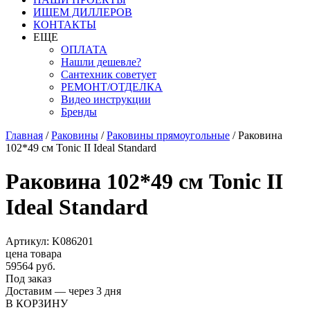
ИЩЕМ ДИЛЛЕРОВ
КОНТАКТЫ
ЕЩЕ
ОПЛАТА
Нашли дешевле?
Сантехник советует
РЕМОНТ/ОТДЕЛКА
Видео инструкции
Бренды
Главная
/
Раковины
/
Раковины прямоугольные
/
Раковина
102*49 см Tonic II Ideal Standard
Раковина 102*49 см Tonic II
Ideal Standard
Артикул: K086201
цена товара
59564 руб.
Под заказ
Доставим — через 3 дня
В КОРЗИНУ