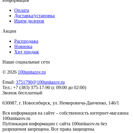
Информация
Оплата
Доставка/установка
Ищем дилеров
Акции
Распродажа
Новинка
Хит продаж
Наши социальные сети
© 2026
100unitazov.ru
Email:
3751790@100unitazov.ru
Тел.: +7 (383) 375-17-90 (с 09:00 до 02:00)
Звонок бесплатный
630087, г. Новосибирск, ул. Немировича-Данченко, 146/1
Вся информация на сайте – собственность интернет-магазина
100unitazov.ru
Публикация информации с сайта 100unitazov.ru без
разрешения запрещена. Все права защищены.