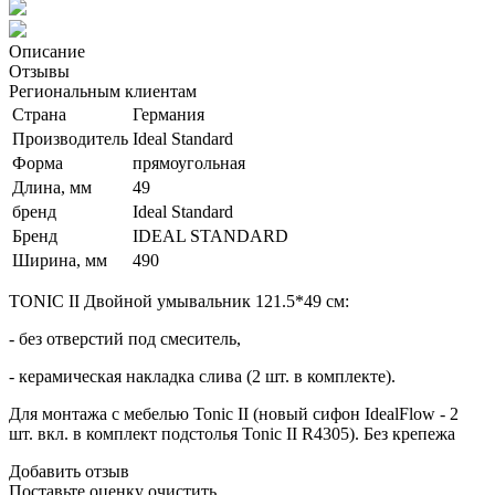
Описание
Отзывы
Региональным клиентам
Страна
Германия
Производитель
Ideal Standard
Форма
прямоугольная
Длина, мм
49
бренд
Ideal Standard
Бренд
IDEAL STANDARD
Ширина, мм
490
TONIC II Двойной умывальник 121.5*49 см:
- без отверстий под смеситель,
- керамическая накладка слива (2 шт. в комплекте).
Для монтажа с мебелью Tonic II (новый сифон IdealFlow - 2
шт. вкл. в комплект подстолья Tonic II R4305). Без крепежа
Добавить отзыв
Поставьте оценку
очистить