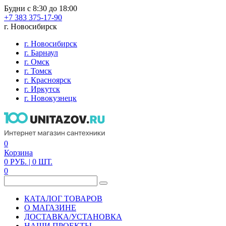
Будни с 8:30 до 18:00
+7 383 375-17-90
г. Новосибирск
г. Новосибирск
г. Барнаул
г. Омск
г. Томск
г. Красноярск
г. Иркутск
г. Новокузнецк
0
Корзина
0
РУБ.
| 0
ШТ.
0
КАТАЛОГ ТОВАРОВ
О МАГАЗИНЕ
ДОСТАВКА/УСТАНОВКА
НАШИ ПРОЕКТЫ