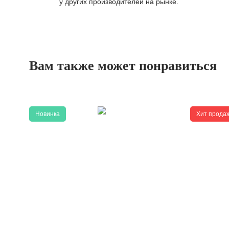
у других производителей на рынке.
Вам также может понравиться
Новинка
Хит прода