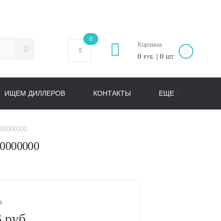
0
Корзина
0
| 0
РУБ.
ШТ.
ИЩЕМ ДИЛЛЕРОВ
КОНТАКТЫ
ЕЩЕ
700000000
00000000
а
 руб.