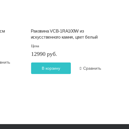
 см
Раковина VCB-1RA100W из
искусственного камня, цвет белый
Цена
12990 руб.
внить
В корзину
Сравнить