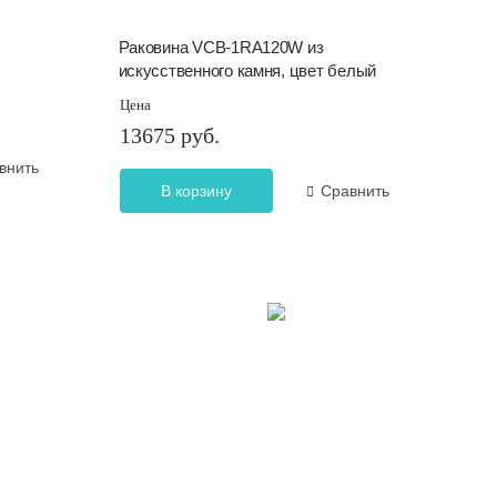
O
Раковина VCB-1RA120W из
искусственного камня, цвет белый
Цена
13675 руб.
внить
В корзину
Сравнить