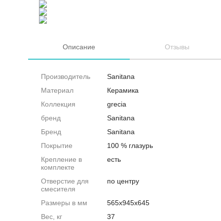
Описание
Отзывы
Производитель
Sanitana
Материал
Керамика
Коллекция
grecia
бренд
Sanitana
Бренд
Sanitana
Покрытие
100 % глазурь
Крепление в
есть
комплекте
Отверстие для
по центру
смесителя
Размеры в мм
565x945x645
Вес, кг
37