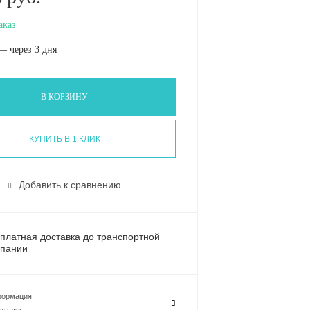
аказ
— через 3 дня
В КОРЗИНУ
КУПИТЬ В 1 КЛИК
Добавить к сравнению
платная доставка до транспортной
пании
ормация
тавка