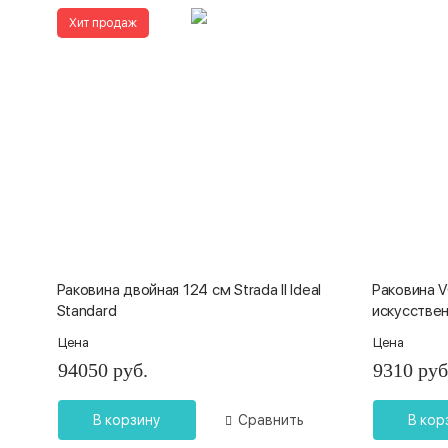
Хит продаж
Раковина двойная 124 см Strada ll Ideal
Раковина 
Standard
искусствен
Цена
Цена
94050 руб.
9310 руб
В корзину
Сравнить
В кор