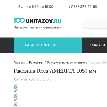
Будни с 8:30 до 18:00
+7 383 375-17-90
КАТАЛОГ ТОВАРОВ
О МАГАЗИН
Главная
/
Раковины
/
Раковины прямоугольные
/
Раковина R
Раковина Roca AMERICA 1050 мм
Артикул: 7.3272.0.500.0