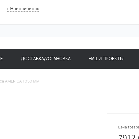
г. Новосибирск
Е
ДОСТАВКА/УСТАНОВКА
НАШИ ПРОЕКТЫ
oca AMERICA 1050 мм
цена товар
7912 