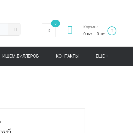
0
Корзина
0
| 0
РУБ.
ШТ.
ИЩЕМ ДИЛЛЕРОВ
КОНТАКТЫ
ЕЩЕ
а
руб.