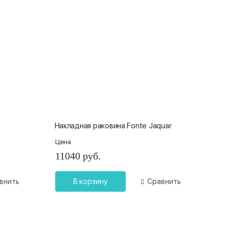
Накладная раковина Fonte Jaquar
Цена
11040 руб.
внить
В корзину
Сравнить