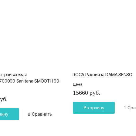
встраиваемая
ROCA Раковина DAMA SENSO
700000 Sanitana SMOOTH 90
Цена
15660 руб.
уб.
В корзину
Сра
зину
Сравнить