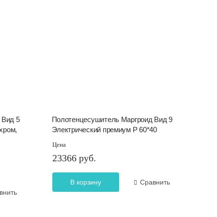
 Вид 5
Полотенцесушитель Маргроид Вид 9
хром,
Электрический премиум Р 60*40
Цена
23366 руб.
В корзину
Сравнить
внить