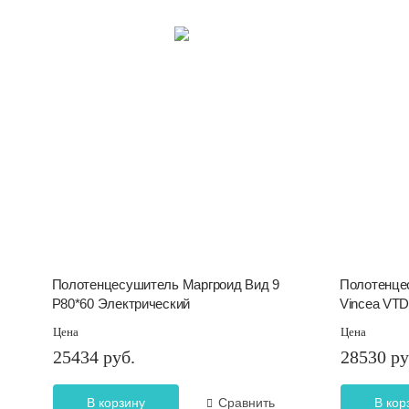
Полотенцесушитель Маргроид Вид 9
Полотенце
Р80*60 Электрический
Vincea VTD
Цена
Цена
25434 руб.
28530 ру
В корзину
Сравнить
В кор