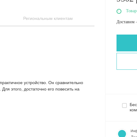
Товар
Региональным клиентам
Доставим 
практичное устройство. Он сравнительно
Для этого, достаточно его повесить на
Бес
ком
Инф
Дос