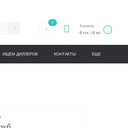
0
Корзина
0
| 0
РУБ.
ШТ.
ИЩЕМ ДИЛЛЕРОВ
КОНТАКТЫ
ЕЩЕ
а
руб.