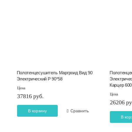
Полотенцесушитель Маргроид Вид 90
Полотенце
Электрический Р 90*58
Электричес
Карцер 600
Цена
Цена
37816 руб.
26206 ру
В корзину
Сравнить
В кор