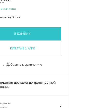
 в наличии
— через 3 дня
В КОРЗИНУ
КУПИТЬ В 1 КЛИК
Добавить к сравнению
платная доставка до транспортной
пании
ормация
тавка