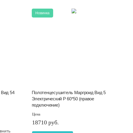
Новинка
 Вид 54
Полотенцесушитель Маргроид Вид 5
Электрический Р 60*50 (правое
подключение)
Цена
18710 руб.
внить