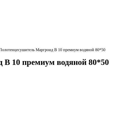
Полотенцесушитель Маргроид В 10 премиум водяной 80*50
 В 10 премиум водяной 80*50