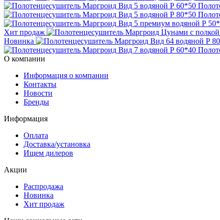
Полот
Полот
Хит продаж
Новинка
Полот
О компании
Информация о компании
Контакты
Новости
Бренды
Информация
Оплата
Доставка/установка
Ищем дилеров
Акции
Распродажа
Новинка
Хит продаж