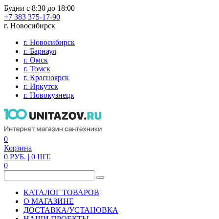
Будни с 8:30 до 18:00
+7 383 375-17-90
г. Новосибирск
г. Новосибирск
г. Барнаул
г. Омск
г. Томск
г. Красноярск
г. Иркутск
г. Новокузнецк
0
Корзина
0
РУБ.
| 0
ШТ.
0
КАТАЛОГ ТОВАРОВ
О МАГАЗИНЕ
ДОСТАВКА/УСТАНОВКА
НАШИ ПРОЕКТЫ