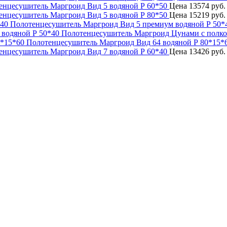
енцесушитель Маргроид Вид 5 водяной Р 60*50
Цена
13574 руб
енцесушитель Маргроид Вид 5 водяной Р 80*50
Цена
15219 руб
Полотенцесушитель Маргроид Вид 5 премиум водяной Р 50*
Полотенцесушитель Маргроид Цунами с полко
Полотенцесушитель Маргроид Вид 64 водяной Р 80*15*
енцесушитель Маргроид Вид 7 водяной Р 60*40
Цена
13426 руб