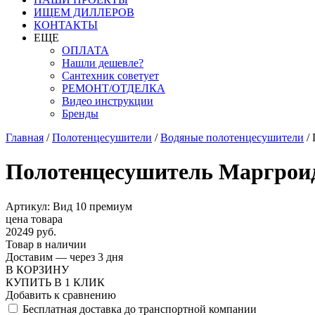
ИЩЕМ ДИЛЛЕРОВ
КОНТАКТЫ
ЕЩЕ
ОПЛАТА
Нашли дешевле?
Сантехник советует
РЕМОНТ/ОТДЕЛКА
Видео инструкции
Бренды
Главная
/
Полотенцесушители
/
Водяные полотенцесушители
/
Полотенцесушитель Маргроид
Артикул: Вид 10 премиум
цена товара
20249 руб.
Товар в наличии
Доставим — через 3 дня
В КОРЗИНУ
КУПИТЬ В 1 КЛИК
Добавить к сравнению
Бесплатная доставка до транспортной компании