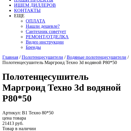
ИЩЕМ ДИЛЛЕРОВ
КОНТАКТЫ
ЕЩЕ
ОПЛАТА
Нашли дешевле?
Сантехник советует
РЕМОНТ/ОТДЕЛКА
Видео инструкции
Бренды
Главная
/
Полотенцесушители
/
Водяные полотенцесушители
/
Полотенцесушитель Маргроид Техно 3d водяной Р80*50
Полотенцесушитель
Маргроид Техно 3d водяной
Р80*50
Артикул: В1 Техно 80*50
цена товара
21413 руб.
Товар в наличии