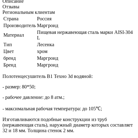
Описание
Отзывы
Региональным клиентам
Страна
Россия
Производитель
Маргроид
Пищевая нержавеющая сталь марки AISI-304
Материал
L
Тип
Лесенка
Цвет
хром
бренд
Маргроид
Бренд
Маргроид
Полотенцесушитель В1 Техно 3d водяной:
- размер: 80*50;
- рабочее давление: до 8 атм.;
- максимальная рабочая температура: до 105℃;
Изготавливаются подобные конструкции из труб
(нержавеющая сталь), наружный диаметр которых составляет
32 и 18 мм. Толщина стенок 2 мм.