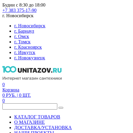
Будни с 8:30 до 18:00
+7 383 375-17-90
г. Новосибирск
г. Новосибирск
г. Барнаул
г. Омск
г. Томск
г. Красноярск
г. Иркутск
г. Новокузнецк
0
Корзина
0
РУБ.
| 0
ШТ.
0
КАТАЛОГ ТОВАРОВ
О МАГАЗИНЕ
ДОСТАВКА/УСТАНОВКА
НАШИ ПРОЕКТЫ