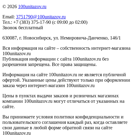
© 2026
100unitazov.ru
Email:
3751790@100unitazov.ru
Тел.: +7 (383) 375-17-90 (с 09:00 до 02:00)
Звонок бесплатный
630087, г. Новосибирск, ул. Немировича-Данченко, 146/1
Вся информация на сайте – собственность интернет-магазина
100unitazov.ru
Публикация информации с сайта 100unitazov.ru без
разрешения запрещена. Все права защищены.
Информация на сайте 100unitazov.ru не является публичной
офертой. Указанные цены действуют только при оформлении
заказа через интернет-магазин 100unitazov.ru
Цены в пунктах выдачи заказов и розничных магазинах
компании 100unitazov.ru могут отличаться от указанных на
сайте.
Вы принимаете условия политики конфиденциальности и
пользовательского соглашения каждый раз, когда оставляете
свои данные в любой форме обратной связи на сайте
100unitazov.ru