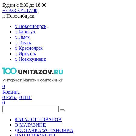
Будни с 8:30 до 18:00
+7 383 375-17-90
г. Новосибирск
г. Новосибирск
г. Барнаул
г. Омск
г. Томск
г. Красноярск
г. Иркутск
г. Новокузнецк
0
Корзина
0
РУБ.
| 0
ШТ.
0
КАТАЛОГ ТОВАРОВ
О МАГАЗИНЕ
ДОСТАВКА/УСТАНОВКА
НАШИ ПРОЕКТЫ