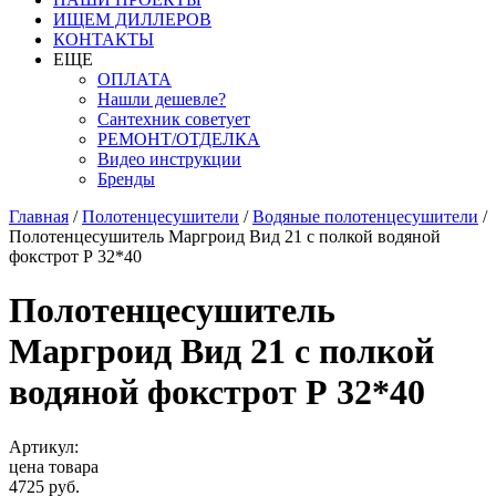
ИЩЕМ ДИЛЛЕРОВ
КОНТАКТЫ
ЕЩЕ
ОПЛАТА
Нашли дешевле?
Сантехник советует
РЕМОНТ/ОТДЕЛКА
Видео инструкции
Бренды
Главная
/
Полотенцесушители
/
Водяные полотенцесушители
/
Полотенцесушитель Маргроид Вид 21 с полкой водяной
фокстрот Р 32*40
Полотенцесушитель
Маргроид Вид 21 с полкой
водяной фокстрот Р 32*40
Артикул:
цена товара
4725 руб.