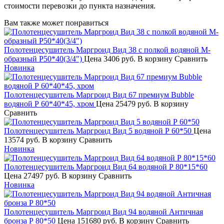
стоимости перевозки до пункта назначения.
Вам также может понравиться
Полотенцесушитель Маргроид Вид 38 с полкой водяной М-
образный Р50*40(3/4")
Цена
3406 руб.
В корзину
Сравнить
Новинка
Полотенцесушитель Маргроид Вид 67 премиум Bubble
водяной Р 60*40*45, хром
Цена
25479 руб.
В корзину
Сравнить
Полотенцесушитель Маргроид Вид 5 водяной Р 60*50
Цена
13574 руб.
В корзину
Сравнить
Новинка
Полотенцесушитель Маргроид Вид 64 водяной Р 80*15*60
Цена
27497 руб.
В корзину
Сравнить
Новинка
Полотенцесушитель Маргроид Вид 94 водяной Античная
бронза Р 80*50
Цена
151680 руб.
В корзину
Сравнить