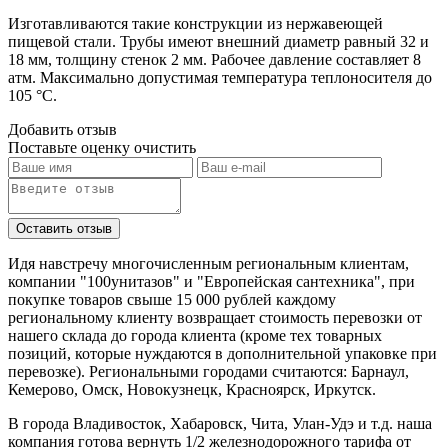
Изготавливаются такие конструкции из нержавеющей
пищевой стали. Трубы имеют внешний диаметр равный 32 и
18 мм, толщину стенок 2 мм. Рабочее давление составляет 8
атм. Максимально допустимая температура теплоносителя до
105 °C.
Добавить отзыв
Поставьте оценку
очистить
Идя навстречу многочисленным региональным клиентам,
компании "100унитазов" и "Европейская сантехника", при
покупке товаров свыше 15 000 рублей каждому
региональному клиенту возвращает стоимость перевозки от
нашего склада до города клиента (кроме тех товарных
позиций, которые нуждаются в дополнительной упаковке при
перевозке). Региональными городами считаются: Барнаул,
Кемерово, Омск, Новокузнецк, Красноярск, Иркутск.
В города Владивосток, Хабаровск, Чита, Улан-Удэ и т.д. наша
компания готова вернуть 1/2 железнодорожного тарифа от