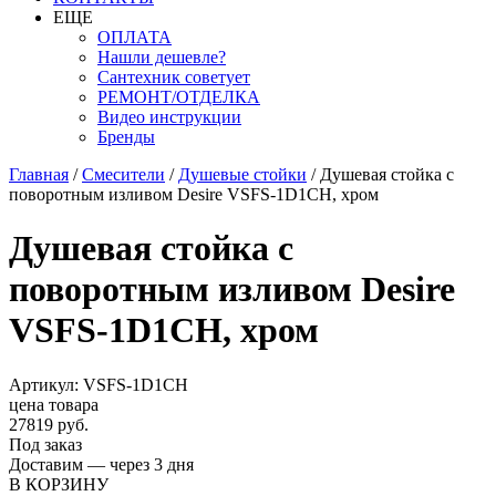
ЕЩЕ
ОПЛАТА
Нашли дешевле?
Сантехник советует
РЕМОНТ/ОТДЕЛКА
Видео инструкции
Бренды
Главная
/
Смесители
/
Душевые стойки
/
Душевая стойка с
поворотным изливом Desire VSFS-1D1CH, хром
Душевая стойка с
поворотным изливом Desire
VSFS-1D1CH, хром
Артикул: VSFS-1D1CH
цена товара
27819 руб.
Под заказ
Доставим — через 3 дня
В КОРЗИНУ