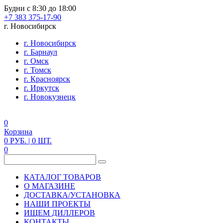
Будни с 8:30 до 18:00
+7 383 375-17-90
г. Новосибирск
г. Новосибирск
г. Барнаул
г. Омск
г. Томск
г. Красноярск
г. Иркутск
г. Новокузнецк
0
Корзина
0
РУБ.
| 0
ШТ.
0
КАТАЛОГ ТОВАРОВ
О МАГАЗИНЕ
ДОСТАВКА/УСТАНОВКА
НАШИ ПРОЕКТЫ
ИЩЕМ ДИЛЛЕРОВ
КОНТАКТЫ