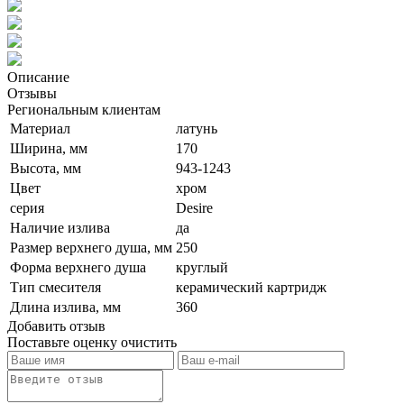
Описание
Отзывы
Региональным клиентам
Материал
латунь
Ширина, мм
170
Высота, мм
943-1243
Цвет
хром
серия
Desire
Наличие излива
да
Размер верхнего душа, мм
250
Форма верхнего душа
круглый
Тип смесителя
керамический картридж
Длина излива, мм
360
Добавить отзыв
Поставьте оценку
очистить