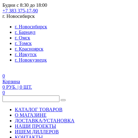
Будни с 8:30 до 18:00
+7 383 375-17-90
г. Новосибирск
г. Новосибирск
г. Барнаул
г. Омск
г. Томск
г. Красноярск
г. Иркутск
г. Новокузнецк
0
Корзина
0
РУБ.
| 0
ШТ.
0
КАТАЛОГ ТОВАРОВ
О МАГАЗИНЕ
ДОСТАВКА/УСТАНОВКА
НАШИ ПРОЕКТЫ
ИЩЕМ ДИЛЛЕРОВ
КОНТАКТЫ