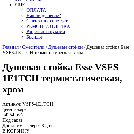
ЕЩЕ
ОПЛАТА
Нашли дешевле?
Сантехник советует
РЕМОНТ/ОТДЕЛКА
Видео инструкции
Бренды
Главная
/
Смесители
/
Душевые стойки
/
Душевая стойка Esse
VSFS-1E1TCH термостатическая, хром
Душевая стойка Esse VSFS-
1E1TCH термостатическая,
хром
Артикул: VSFS-1E1TCH
цена товара
34254 руб.
Под заказ
Доставим — через 3 дня
В КОРЗИНУ