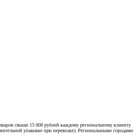
оваров свыше 15 000 рублей каждому региональному клиенту
лнительной упаковке при перевозке). Региональными городами