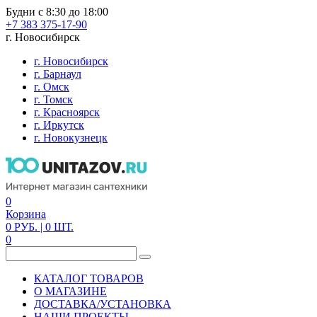
Будни с 8:30 до 18:00
+7 383 375-17-90
г. Новосибирск
г. Новосибирск
г. Барнаул
г. Омск
г. Томск
г. Красноярск
г. Иркутск
г. Новокузнецк
0
Корзина
0
РУБ.
| 0
ШТ.
0
КАТАЛОГ ТОВАРОВ
О МАГАЗИНЕ
ДОСТАВКА/УСТАНОВКА
НАШИ ПРОЕКТЫ