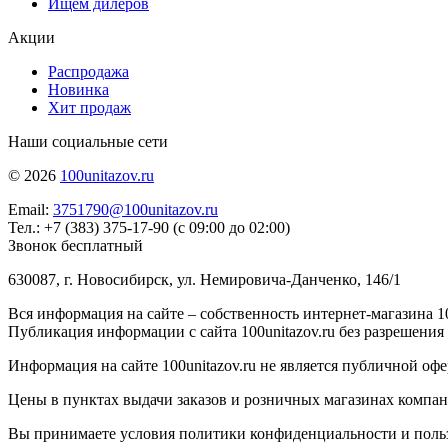
Ищем дилеров
Акции
Распродажа
Новинка
Хит продаж
Наши социальные сети
© 2026
100unitazov.ru
Email:
3751790@100unitazov.ru
Тел.: +7 (383) 375-17-90 (с 09:00 до 02:00)
Звонок бесплатный
630087, г. Новосибирск, ул. Немировича-Данченко, 146/1
Вся информация на сайте – собственность интернет-магазина 10
Публикация информации с сайта 100unitazov.ru без разрешения
Информация на сайте 100unitazov.ru не является публичной офе
Цены в пунктах выдачи заказов и розничных магазинах компании
Вы принимаете условия политики конфиденциальности и пользов