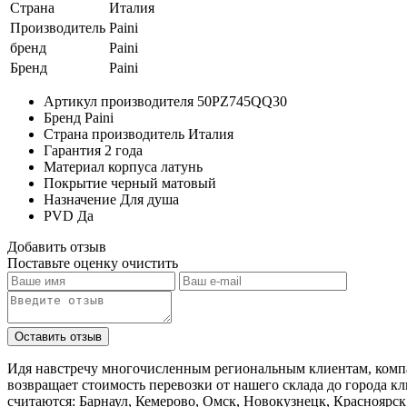
Страна
Италия
Производитель
Paini
бренд
Paini
Бренд
Paini
Артикул производителя
50PZ745QQ30
Бренд
Paini
Страна производитель
Италия
Гарантия
2 года
Материал корпуса
латунь
Покрытие
черный матовый
Назначение
Для душа
PVD
Да
Добавить отзыв
Поставьте оценку
очистить
Идя навстречу многочисленным региональным клиентам, компа
возвращает стоимость перевозки от нашего склада до города к
считаются: Барнаул, Кемерово, Омск, Новокузнецк, Красноярск