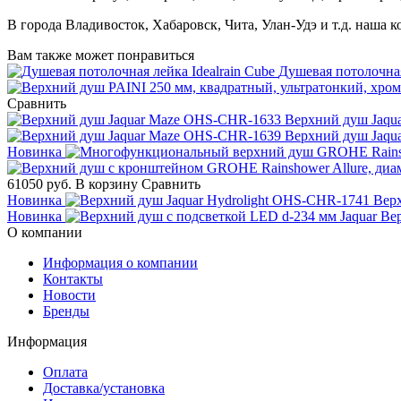
В города Владивосток, Хабаровск, Чита, Улан-Удэ и т.д. наша 
Вам также может понравиться
Душевая потолочная
Сравнить
Верхний душ Jaqu
Верхний душ Jaqu
Новинка
61050 руб.
В корзину
Сравнить
Новинка
Верх
Новинка
Вер
О компании
Информация о компании
Контакты
Новости
Бренды
Информация
Оплата
Доставка/установка