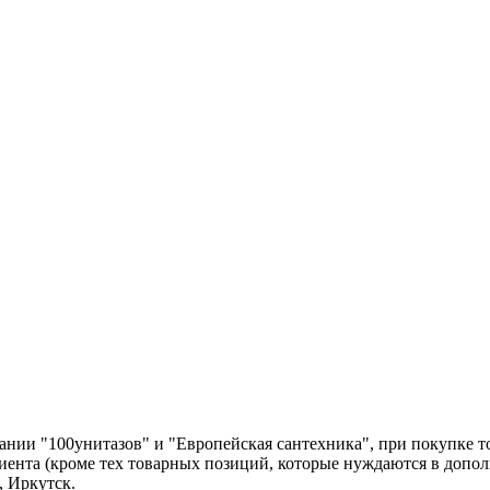
нии "100унитазов" и "Европейская сантехника", при покупке т
лиента (кроме тех товарных позиций, которые нуждаются в допо
, Иркутск.