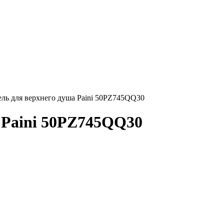
ль для верхнего душа Paini 50PZ745QQ30
 Paini 50PZ745QQ30