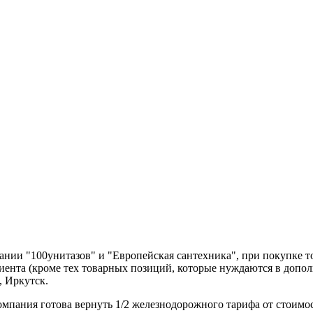
нии "100унитазов" и "Европейская сантехника", при покупке т
лиента (кроме тех товарных позиций, которые нуждаются в допо
, Иркутск.
компания готова вернуть 1/2 железнодорожного тарифа от стоимо