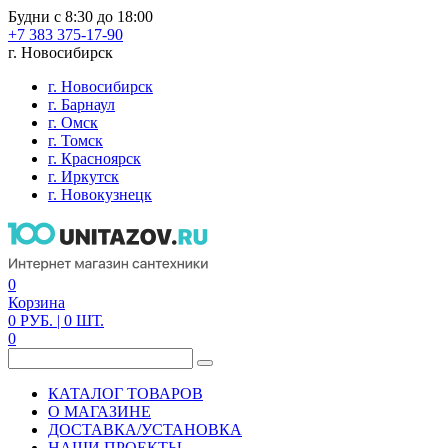
Будни с 8:30 до 18:00
+7 383 375-17-90
г. Новосибирск
г. Новосибирск
г. Барнаул
г. Омск
г. Томск
г. Красноярск
г. Иркутск
г. Новокузнецк
0
Корзина
0
РУБ.
| 0
ШТ.
0
КАТАЛОГ ТОВАРОВ
О МАГАЗИНЕ
ДОСТАВКА/УСТАНОВКА
НАШИ ПРОЕКТЫ