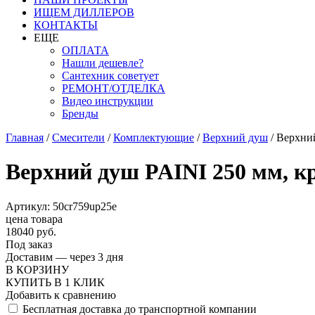
ИЩЕМ ДИЛЛЕРОВ
КОНТАКТЫ
ЕЩЕ
ОПЛАТА
Нашли дешевле?
Сантехник советует
РЕМОНТ/ОТДЕЛКА
Видео инструкции
Бренды
Главная
/
Смесители
/
Комплектующие
/
Верхний душ
/
Верхний
Верхний душ PAINI 250 мм, 
Артикул: 50cr759up25e
цена товара
18040 руб.
Под заказ
Доставим — через 3 дня
В КОРЗИНУ
КУПИТЬ В 1 КЛИК
Добавить к сравнению
Бесплатная доставка до транспортной компании