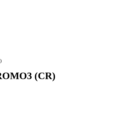
)
CROMO3 (CR)