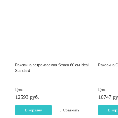
Раковина встраиваемая Strada 60 см Ideal
Раковина 
Standard
Цена
Цена
12593 руб.
10747 ру
В корзину
Сравнить
В кор