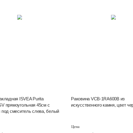
акладная ISVEA Purita
Раковина VCB-1RA600B из
V прямоугольная 45см с
искусственного камня, цвет ч
 под смеситель слева, белый
Цена