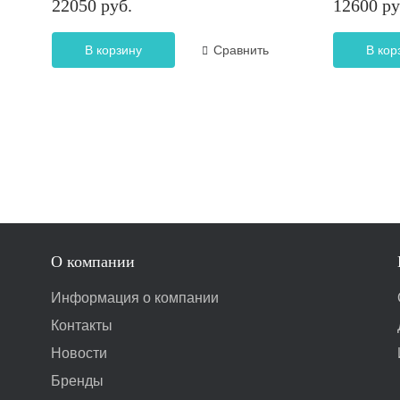
22050 руб.
12600 ру
В корзину
Сравнить
В кор
О компании
Информация о компании
Контакты
Новости
Бренды