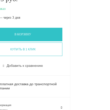
аказ
— через 3 дня
В КОРЗИНУ
КУПИТЬ В 1 КЛИК
Добавить к сравнению
платная доставка до транспортной
пании
ормация
тавка