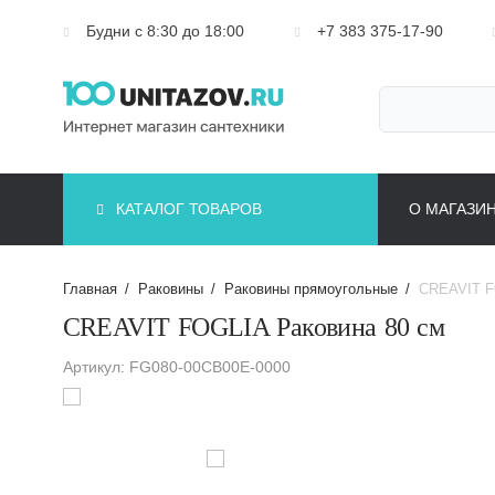
Будни с 8:30 до 18:00
+7 383 375-17-90
КАТАЛОГ ТОВАРОВ
О МАГАЗИ
Главная
/
Раковины
/
Раковины прямоугольные
/
CREAVIT F
CREAVIT FOGLIA Раковина 80 см
Артикул: FG080-00CB00E-0000