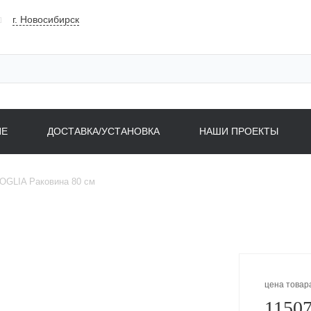
г. Новосибирск
НЕ
ДОСТАВКА/УСТАНОВКА
НАШИ ПРОЕКТЫ
OGLIA Раковина 80 см
цена товар
11507