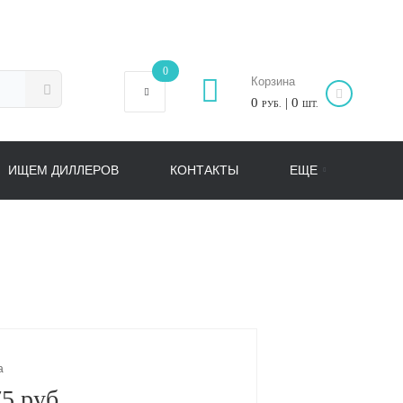
0
Корзина
0
| 0
РУБ.
ШТ.
ИЩЕМ ДИЛЛЕРОВ
КОНТАКТЫ
ЕЩЕ
а
5 руб.