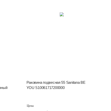
Раковина подвесная 55 Sanitana BE
ерный
YOU S10061717200000
Цена