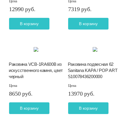
Цена
Цена
12990 руб.
7319 руб.
В корзину
В корзину
Раковина VCB-1RA600B из
Раковина подвесная 62
искусственного камня, цвет
Sanitana KAPA / POP ART
черный
S10078436200000
Цена
Цена
8650 руб.
13970 руб.
В корзину
В корзину