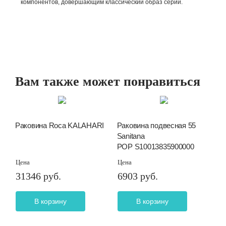
компонентов, довершающим классический образ серии.
Вам также может понравиться
Раковина Roca KALAHARI
Раковина подвесная 55
Sanitana
POP S10013835900000
Цена
Цена
31346 руб.
6903 руб.
В корзину
В корзину