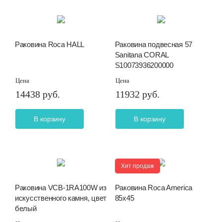
Раковина Roca HALL
Раковина подвесная 57
Sanitana CORAL
S10073936200000
Цена
Цена
14438 руб.
11932 руб.
В корзину
В корзину
Хит продаж
Раковина VCB-1RA100W из
Раковина Roca America
искусственного камня, цвет
85х45
белый