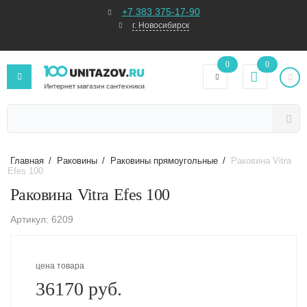
+7 383 375-17-90
г. Новосибирск
0
0
Главная
/
Раковины
/
Раковины прямоугольные
/
Раковина Vitra
Efes 100
Раковина Vitra Efes 100
Артикул: 6209
цена товара
36170 руб.