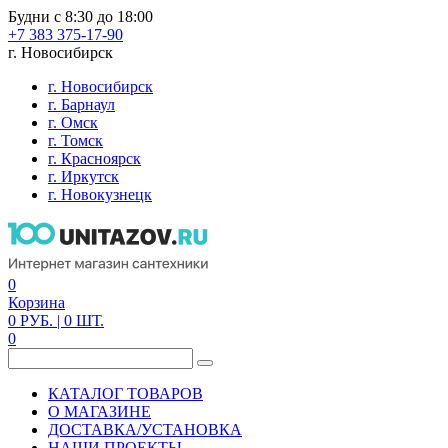
Будни с 8:30 до 18:00
+7 383 375-17-90
г. Новосибирск
г. Новосибирск
г. Барнаул
г. Омск
г. Томск
г. Красноярск
г. Иркутск
г. Новокузнецк
0
Корзина
0
РУБ.
| 0
ШТ.
0
КАТАЛОГ ТОВАРОВ
О МАГАЗИНЕ
ДОСТАВКА/УСТАНОВКА
НАШИ ПРОЕКТЫ