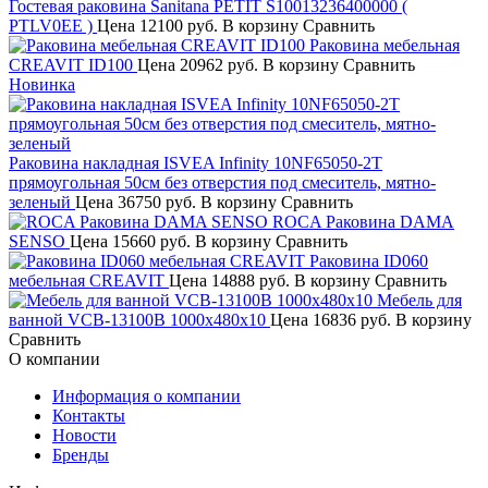
Гостевая раковина Sanitana PETIT S10013236400000 (
PTLV0EE )
Цена
12100 руб.
В корзину
Сравнить
Раковина мебельная
CREAVIT ID100
Цена
20962 руб.
В корзину
Сравнить
Новинка
Раковина накладная ISVEA Infinity 10NF65050-2T
прямоугольная 50см без отверстия под смеситель, мятно-
зеленый
Цена
36750 руб.
В корзину
Сравнить
ROCA Раковина DAMA
SENSO
Цена
15660 руб.
В корзину
Сравнить
Раковина ID060
мебельная CREAVIT
Цена
14888 руб.
В корзину
Сравнить
Мебель для
ванной VCB-13100B 1000х480х10
Цена
16836 руб.
В корзину
Сравнить
О компании
Информация о компании
Контакты
Новости
Бренды