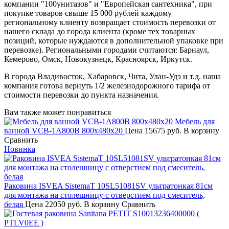
компании "100унитазов" и "Европейская сантехника", при
покупке товаров свыше 15 000 рублей каждому
региональному клиенту возвращает стоимость перевозки от
нашего склада до города клиента (кроме тех товарных
позиций, которые нуждаются в дополнительной упаковке при
перевозке). Региональными городами считаются: Барнаул,
Кемерово, Омск, Новокузнецк, Красноярск, Иркутск.
В города Владивосток, Хабаровск, Чита, Улан-Удэ и т.д. наша
компания готова вернуть 1/2 железнодорожного тарифа от
стоимости перевозки до пункта назначения.
Вам также может понравиться
Мебель для
ванной VCB-1A800B 800х480х20
Цена
15675 руб.
В корзину
Сравнить
Новинка
Раковина ISVEA SistemaT 10SL51081SV ультратонкая 81см
для монтажа на столешницу с отверстием под смеситель,
белая
Цена
22050 руб.
В корзину
Сравнить