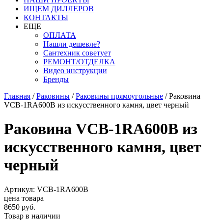
ИЩЕМ ДИЛЛЕРОВ
КОНТАКТЫ
ЕЩЕ
ОПЛАТА
Нашли дешевле?
Сантехник советует
РЕМОНТ/ОТДЕЛКА
Видео инструкции
Бренды
Главная
/
Раковины
/
Раковины прямоугольные
/
Раковина
VCB-1RA600B из искусственного камня, цвет черный
Раковина VCB-1RA600B из
искусственного камня, цвет
черный
Артикул: VCB-1RA600B
цена товара
8650 руб.
Товар в наличии