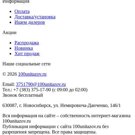
Информация
Оплата
Доставка/установка
Ищем дилеров
Акции
Распродажа
Новинка
Хит продаж
Наши социальные сети
© 2026
100unitazov.ru
Email:
3751790@100unitazov.ru
Тел.: +7 (383) 375-17-90 (с 09:00 до 02:00)
Звонок бесплатный
630087, г. Новосибирск, ул. Немировича-Данченко, 146/1
Вся информация на сайте – собственность интернет-магазина
100unitazov.ru
Публикация информации с сайта 100unitazov.ru без
разрешения запрещена. Все права защищены.