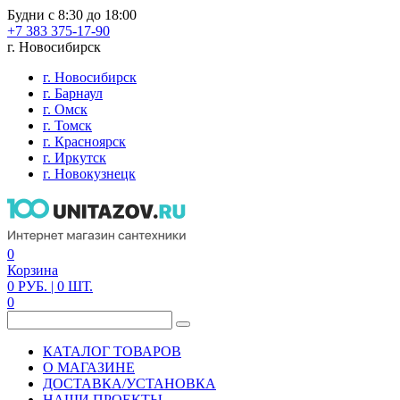
Будни с 8:30 до 18:00
+7 383 375-17-90
г. Новосибирск
г. Новосибирск
г. Барнаул
г. Омск
г. Томск
г. Красноярск
г. Иркутск
г. Новокузнецк
0
Корзина
0
РУБ.
| 0
ШТ.
0
КАТАЛОГ ТОВАРОВ
О МАГАЗИНЕ
ДОСТАВКА/УСТАНОВКА
НАШИ ПРОЕКТЫ