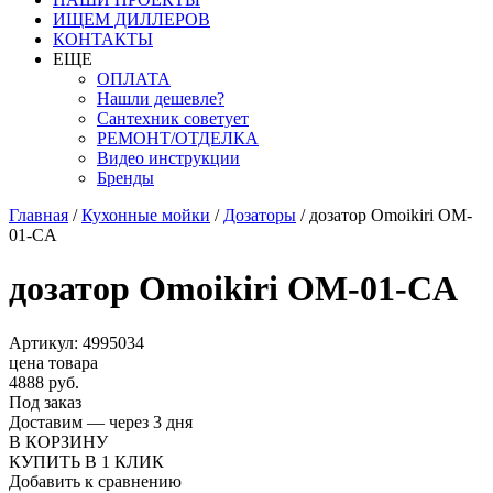
ИЩЕМ ДИЛЛЕРОВ
КОНТАКТЫ
ЕЩЕ
ОПЛАТА
Нашли дешевле?
Сантехник советует
РЕМОНТ/ОТДЕЛКА
Видео инструкции
Бренды
Главная
/
Кухонные мойки
/
Дозаторы
/
дозатор Omoikiri OM-
01-CA
дозатор Omoikiri OM-01-CA
Артикул: 4995034
цена товара
4888 руб.
Под заказ
Доставим — через 3 дня
В КОРЗИНУ
КУПИТЬ В 1 КЛИК
Добавить к сравнению