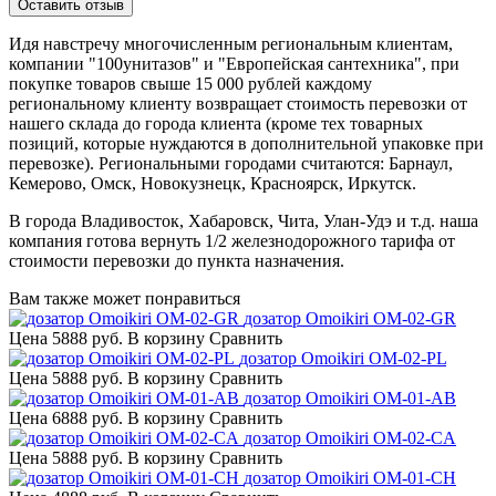
Идя навстречу многочисленным региональным клиентам,
компании "100унитазов" и "Европейская сантехника", при
покупке товаров свыше 15 000 рублей каждому
региональному клиенту возвращает стоимость перевозки от
нашего склада до города клиента (кроме тех товарных
позиций, которые нуждаются в дополнительной упаковке при
перевозке). Региональными городами считаются: Барнаул,
Кемерово, Омск, Новокузнецк, Красноярск, Иркутск.
В города Владивосток, Хабаровск, Чита, Улан-Удэ и т.д. наша
компания готова вернуть 1/2 железнодорожного тарифа от
стоимости перевозки до пункта назначения.
Вам также может понравиться
дозатор Omoikiri OM-02-GR
Цена
5888 руб.
В корзину
Сравнить
дозатор Omoikiri OM-02-PL
Цена
5888 руб.
В корзину
Сравнить
дозатор Omoikiri OM-01-AB
Цена
6888 руб.
В корзину
Сравнить
дозатор Omoikiri OM-02-CA
Цена
5888 руб.
В корзину
Сравнить
дозатор Omoikiri OM-01-CH