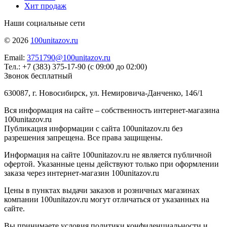
Хит продаж
Наши социальные сети
© 2026
100unitazov.ru
Email:
3751790@100unitazov.ru
Тел.: +7 (383) 375-17-90 (с 09:00 до 02:00)
Звонок бесплатный
630087, г. Новосибирск, ул. Немировича-Данченко, 146/1
Вся информация на сайте – собственность интернет-магазина
100unitazov.ru
Публикация информации с сайта 100unitazov.ru без
разрешения запрещена. Все права защищены.
Информация на сайте 100unitazov.ru не является публичной
офертой. Указанные цены действуют только при оформлении
заказа через интернет-магазин 100unitazov.ru
Цены в пунктах выдачи заказов и розничных магазинах
компании 100unitazov.ru могут отличаться от указанных на
сайте.
Вы принимаете условия политики конфиденциальности и