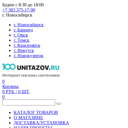
Будни с 8:30 до 18:00
+7 383 375-17-90
г. Новосибирск
г. Новосибирск
г. Барнаул
г. Омск
г. Томск
г. Красноярск
г. Иркутск
г. Новокузнецк
0
Корзина
0
РУБ.
| 0
ШТ.
0
КАТАЛОГ ТОВАРОВ
О МАГАЗИНЕ
ДОСТАВКА/УСТАНОВКА
НАШИ ПРОЕКТЫ