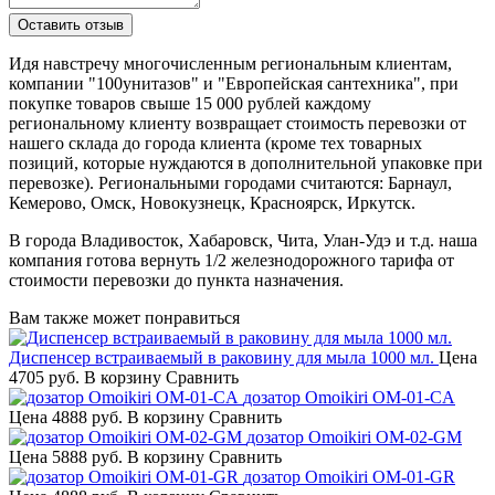
Идя навстречу многочисленным региональным клиентам,
компании "100унитазов" и "Европейская сантехника", при
покупке товаров свыше 15 000 рублей каждому
региональному клиенту возвращает стоимость перевозки от
нашего склада до города клиента (кроме тех товарных
позиций, которые нуждаются в дополнительной упаковке при
перевозке). Региональными городами считаются: Барнаул,
Кемерово, Омск, Новокузнецк, Красноярск, Иркутск.
В города Владивосток, Хабаровск, Чита, Улан-Удэ и т.д. наша
компания готова вернуть 1/2 железнодорожного тарифа от
стоимости перевозки до пункта назначения.
Вам также может понравиться
Диспенсер встраиваемый в раковину для мыла 1000 мл.
Цена
4705 руб.
В корзину
Сравнить
дозатор Omoikiri OM-01-CA
Цена
4888 руб.
В корзину
Сравнить
дозатор Omoikiri OM-02-GM
Цена
5888 руб.
В корзину
Сравнить
дозатор Omoikiri OM-01-GR