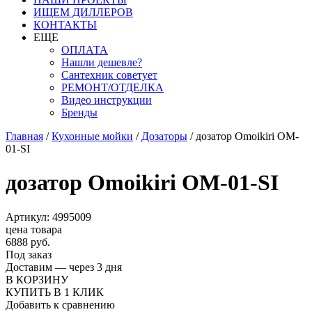
ИЩЕМ ДИЛЛЕРОВ
КОНТАКТЫ
ЕЩЕ
ОПЛАТА
Нашли дешевле?
Сантехник советует
РЕМОНТ/ОТДЕЛКА
Видео инструкции
Бренды
Главная
/
Кухонные мойки
/
Дозаторы
/
дозатор Omoikiri OM-
01-SI
дозатор Omoikiri OM-01-SI
Артикул: 4995009
цена товара
6888 руб.
Под заказ
Доставим — через 3 дня
В КОРЗИНУ
КУПИТЬ В 1 КЛИК
Добавить к сравнению