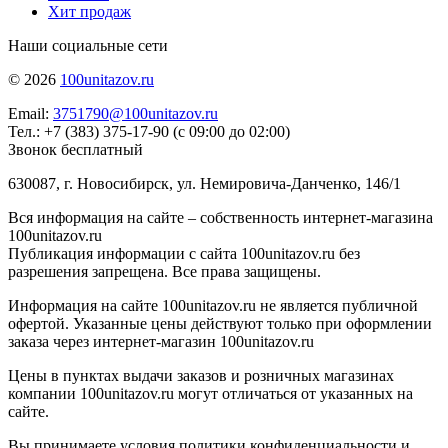
Хит продаж
Наши социальные сети
© 2026
100unitazov.ru
Email:
3751790@100unitazov.ru
Тел.: +7 (383) 375-17-90 (с 09:00 до 02:00)
Звонок бесплатный
630087, г. Новосибирск, ул. Немировича-Данченко, 146/1
Вся информация на сайте – собственность интернет-магазина
100unitazov.ru
Публикация информации с сайта 100unitazov.ru без
разрешения запрещена. Все права защищены.
Информация на сайте 100unitazov.ru не является публичной
офертой. Указанные цены действуют только при оформлении
заказа через интернет-магазин 100unitazov.ru
Цены в пунктах выдачи заказов и розничных магазинах
компании 100unitazov.ru могут отличаться от указанных на
сайте.
Вы принимаете условия политики конфиденциальности и