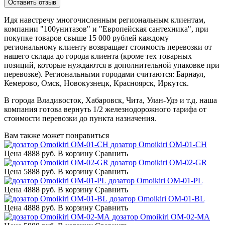
Идя навстречу многочисленным региональным клиентам,
компании "100унитазов" и "Европейская сантехника", при
покупке товаров свыше 15 000 рублей каждому
региональному клиенту возвращает стоимость перевозки от
нашего склада до города клиента (кроме тех товарных
позиций, которые нуждаются в дополнительной упаковке при
перевозке). Региональными городами считаются: Барнаул,
Кемерово, Омск, Новокузнецк, Красноярск, Иркутск.
В города Владивосток, Хабаровск, Чита, Улан-Удэ и т.д. наша
компания готова вернуть 1/2 железнодорожного тарифа от
стоимости перевозки до пункта назначения.
Вам также может понравиться
дозатор Omoikiri OM-01-CH
Цена
4888 руб.
В корзину
Сравнить
дозатор Omoikiri OM-02-GR
Цена
5888 руб.
В корзину
Сравнить
дозатор Omoikiri OM-01-PL
Цена
4888 руб.
В корзину
Сравнить
дозатор Omoikiri OM-01-BL
Цена
4888 руб.
В корзину
Сравнить
дозатор Omoikiri OM-02-MA