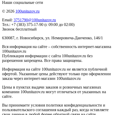
Наши социальные сети
© 2026
100unitazov.ru
Email:
3751790@100unitazov.ru
Тел.: +7 (383) 375-17-90 (с 09:00 до 02:00)
Звонок бесплатный
630087, г. Новосибирск, ул. Немировича-Данченко, 146/1
Вся информация на сайте – собственность интернет-магазина
100unitazov.ru
Публикация информации с сайта 100unitazov.ru без
разрешения запрещена. Все права защищены.
Информация на сайте 100unitazov.ru не является публичной
офертой. Указанные цены действуют только при оформлении
заказа через интернет-магазин 100unitazov.ru
Цены в пунктах выдачи заказов и розничных магазинах
компании 100unitazov.ru могут отличаться от указанных на
сайте.
Вы принимаете условия политики конфиденциальности и
пользовательского соглашения каждый раз, когда оставляете
свои данные в любой форме обратной связи на сайте