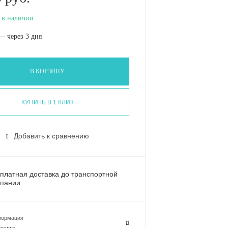
 в наличии
— через 3 дня
В КОРЗИНУ
КУПИТЬ В 1 КЛИК
Добавить к сравнению
платная доставка до транспортной
пании
ормация
тавка