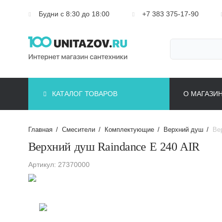
Будни с 8:30 до 18:00
+7 383 375-17-90
КАТАЛОГ ТОВАРОВ
О МАГАЗИ
Главная
/
Смесители
/
Комплектующие
/
Верхний душ
/
Ве
Верхний душ Raindance E 240 AIR
Артикул: 27370000