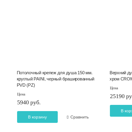
Потолочный крепеж для душа 150 мм.
Верхний ду
круглый PAINI, черный брашированный
хром CRO
PVD (PZ)
Цена
Цена
25190 ру
5940 руб.
В кор
В корзину
Сравнить