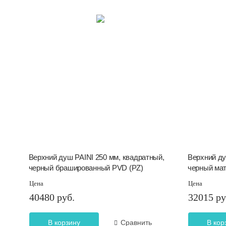
Верхний душ PAINI 250 мм, квадратный,
Верхний ду
черный брашированный PVD (PZ)
черный ма
Цена
Цена
40480 руб.
32015 ру
В корзину
Сравнить
В кор