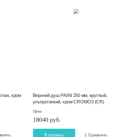
глая, хром
Верхний душ PAINI 250 мм, круглый,
ультратонкий, хром CROMO3 (CR)
Цена
18040 руб.
внить
В корзину
Сравнить