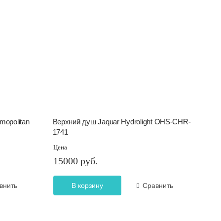
opolitan
Верхний душ Jaquar Hydrolight OHS-CHR-
1741
Цена
15000 руб.
внить
В корзину
Сравнить