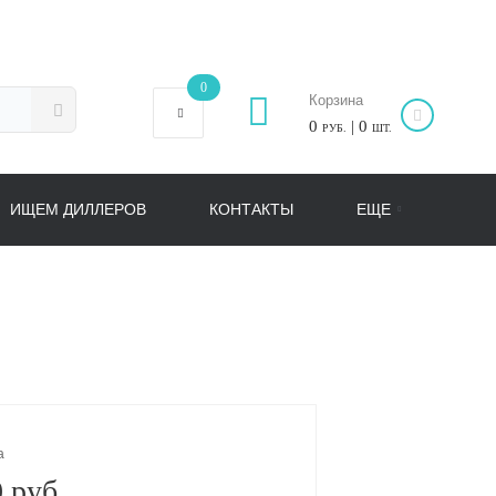
0
Корзина
0
| 0
РУБ.
ШТ.
ИЩЕМ ДИЛЛЕРОВ
КОНТАКТЫ
ЕЩЕ
а
 руб.