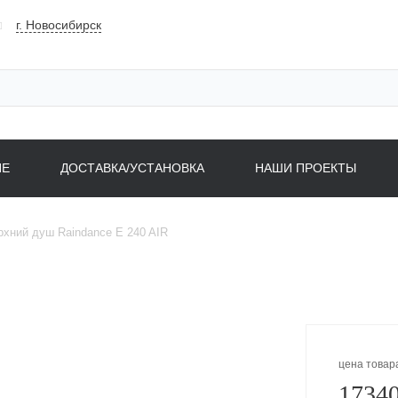
г. Новосибирск
НЕ
ДОСТАВКА/УСТАНОВКА
НАШИ ПРОЕКТЫ
рхний душ Raindance E 240 AIR
цена товар
17340