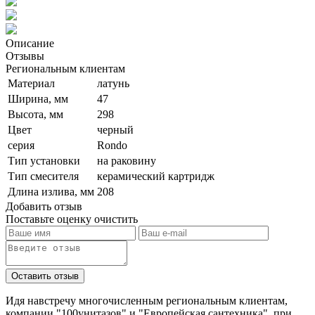
Описание
Отзывы
Региональным клиентам
Материал
латунь
Ширина, мм
47
Высота, мм
298
Цвет
черный
серия
Rondo
Тип установки
на раковину
Тип смесителя
керамический картридж
Длина излива, мм
208
Добавить отзыв
Поставьте оценку
очистить
Идя навстречу многочисленным региональным клиентам,
компании "100унитазов" и "Европейская сантехника", при