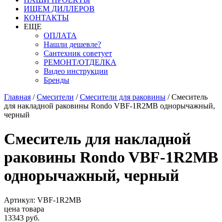
ИЩЕМ ДИЛЛЕРОВ
КОНТАКТЫ
ЕЩЕ
ОПЛАТА
Нашли дешевле?
Сантехник советует
РЕМОНТ/ОТДЕЛКА
Видео инструкции
Бренды
Главная
/
Смесители
/
Смесители для раковины
/
Смеситель
для накладной раковины Rondo VBF-1R2MB однорычажный,
черный
Смеситель для накладной
раковины Rondo VBF-1R2MB
однорычажный, черный
Артикул: VBF-1R2MB
цена товара
13343 руб.