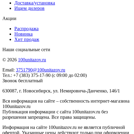
Доставка/установка
Ищем дилеров
Акции
Распродажа
Новинка
Хит продаж
Наши социальные сети
© 2026
100unitazov.ru
Email:
3751790@100unitazov.ru
Тел.: +7 (383) 375-17-90 (с 09:00 до 02:00)
Звонок бесплатный
630087, г. Новосибирск, ул. Немировича-Данченко, 146/1
Вся информация на сайте – собственность интернет-магазина
100unitazov.ru
Публикация информации с сайта 100unitazov.ru без
разрешения запрещена. Все права защищены.
Информация на сайте 100unitazov.ru не является публичной
офертой. Указанные цены действуют только при оформлении