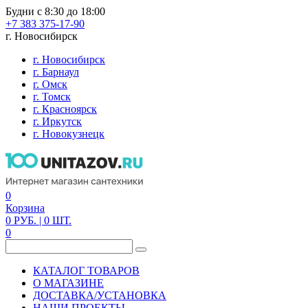
Будни с 8:30 до 18:00
+7 383 375-17-90
г. Новосибирск
г. Новосибирск
г. Барнаул
г. Омск
г. Томск
г. Красноярск
г. Иркутск
г. Новокузнецк
0
Корзина
0
РУБ.
| 0
ШТ.
0
КАТАЛОГ ТОВАРОВ
О МАГАЗИНЕ
ДОСТАВКА/УСТАНОВКА
НАШИ ПРОЕКТЫ