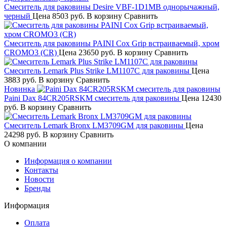
Смеситель для раковины Desire VBF-1D1MB однорычажный,
черный
Цена
8503 руб.
В корзину
Сравнить
Смеситель для раковины PAINI Cox Grip встраиваемый, хром
CROMO3 (CR)
Цена
23650 руб.
В корзину
Сравнить
Смеситель Lemark Plus Strike LM1107C для раковины
Цена
3883 руб.
В корзину
Сравнить
Новинка
Paini Dax 84CR205RSKM смеситель для раковины
Цена
12430
руб.
В корзину
Сравнить
Смеситель Lemark Bronx LM3709GM для раковины
Цена
24298 руб.
В корзину
Сравнить
О компании
Информация о компании
Контакты
Новости
Бренды
Информация
Оплата