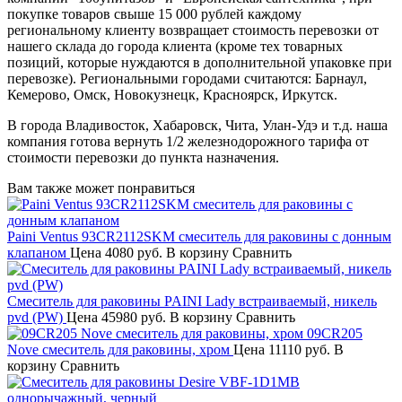
покупке товаров свыше 15 000 рублей каждому
региональному клиенту возвращает стоимость перевозки от
нашего склада до города клиента (кроме тех товарных
позиций, которые нуждаются в дополнительной упаковке при
перевозке). Региональными городами считаются: Барнаул,
Кемерово, Омск, Новокузнецк, Красноярск, Иркутск.
В города Владивосток, Хабаровск, Чита, Улан-Удэ и т.д. наша
компания готова вернуть 1/2 железнодорожного тарифа от
стоимости перевозки до пункта назначения.
Вам также может понравиться
Paini Ventus 93CR2112SKM смеситель для раковины с донным
клапаном
Цена
4080 руб.
В корзину
Сравнить
Смеситель для раковины PAINI Lady встраиваемый, никель
pvd (PW)
Цена
45980 руб.
В корзину
Сравнить
09CR205
Nove смеситель для раковины, хром
Цена
11110 руб.
В
корзину
Сравнить