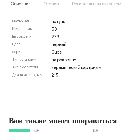
Описание
Отзывы
Региональным клиентам
Материал
латунь
Ширина, мм
50
Высота, мм
278
Цвет
черный
серия
Cube
Тип установки
на раковину
Тип смесителя
керамический картридж
Длина излива, мм
215
Вам также может понравиться