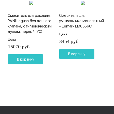
Смеситель для раковины
Смеситель для
PAINI Laguna без донного
умывальника монолитный
клапана, с гигиеническим
– Lemark LM6556C
душем, черный (YO)
Цена
Цена
3454 руб.
15070 руб.
В корзину
В корзину