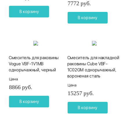
7772 руб.
В корзину
В корзину
Смеситель для раковины
Смеситель для накладной
Vogue VBF-1V1MB
раковины Cube VBF-
однорычажный, черный
1C02GM однорычажный,
вороненая сталь
Цена
Цена
8866 руб.
15257 руб.
В корзину
В корзину