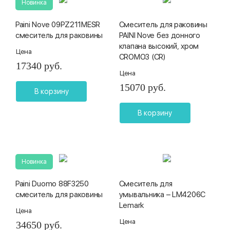
Новинка
Paini Nove 09PZ211MESR
Смеситель для раковины
смеситель для раковины
PAINI Nove без донного
клапана высокий, хром
Цена
CROMO3 (CR)
17340 руб.
Цена
15070 руб.
В корзину
В корзину
Новинка
Paini Duomo 88F3250
Смеситель для
смеситель для раковины
умывальника – LM4206C
Lemark
Цена
Цена
34650 руб.