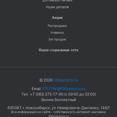
Доставка/установка
Ищем дилеров
Акции
Распродажа
Новинка
Хит продаж
Наши социальные сети
© 2026
100unitazov.ru
Email:
3751790@100unitazov.ru
Тел.: +7 (383) 375-17-90 (с 09:00 до 02:00)
Звонок бесплатный
630087, г. Новосибирск, ул. Немировича-Данченко, 146/1
Вся информация на сайте – собственность интернет-магазина
100unitazov.ru