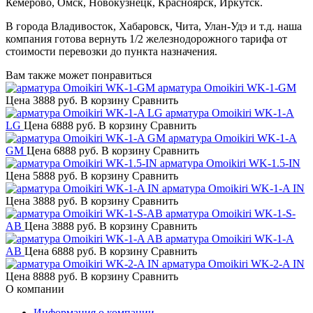
Кемерово, Омск, Новокузнецк, Красноярск, Иркутск.
В города Владивосток, Хабаровск, Чита, Улан-Удэ и т.д. наша
компания готова вернуть 1/2 железнодорожного тарифа от
стоимости перевозки до пункта назначения.
Вам также может понравиться
арматура Omoikiri WK-1-GM
Цена
3888 руб.
В корзину
Сравнить
арматура Omoikiri WK-1-A
LG
Цена
6888 руб.
В корзину
Сравнить
арматура Omoikiri WK-1-A
GM
Цена
6888 руб.
В корзину
Сравнить
арматура Omoikiri WK-1.5-IN
Цена
5888 руб.
В корзину
Сравнить
арматура Omoikiri WK-1-A IN
Цена
3888 руб.
В корзину
Сравнить
арматура Omoikiri WK-1-S-
AB
Цена
3888 руб.
В корзину
Сравнить
арматура Omoikiri WK-1-A
AB
Цена
6888 руб.
В корзину
Сравнить
арматура Omoikiri WK-2-A IN
Цена
8888 руб.
В корзину
Сравнить
О компании
Информация о компании