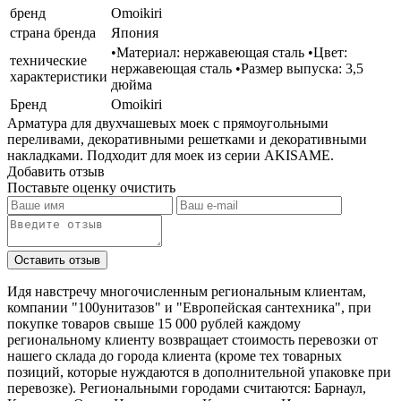
бренд
Omoikiri
страна бренда
Япония
•Материал: нержавеющая сталь •Цвет:
технические
нержавеющая сталь •Размер выпуска: 3,5
характеристики
дюйма
Бренд
Omoikiri
Арматура для двухчашевых моек с прямоугольными
переливами, декоративными решетками и декоративными
накладками. Подходит для моек из серии AKISAME.
Добавить отзыв
Поставьте оценку
очистить
Идя навстречу многочисленным региональным клиентам,
компании "100унитазов" и "Европейская сантехника", при
покупке товаров свыше 15 000 рублей каждому
региональному клиенту возвращает стоимость перевозки от
нашего склада до города клиента (кроме тех товарных
позиций, которые нуждаются в дополнительной упаковке при
перевозке). Региональными городами считаются: Барнаул,