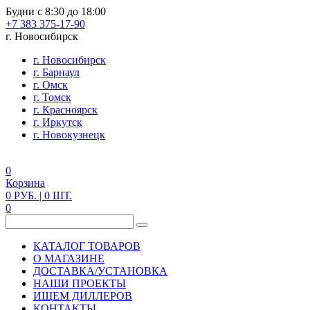
Будни с 8:30 до 18:00
+7 383 375-17-90
г. Новосибирск
г. Новосибирск
г. Барнаул
г. Омск
г. Томск
г. Красноярск
г. Иркутск
г. Новокузнецк
0
Корзина
0
РУБ.
| 0
ШТ.
0
КАТАЛОГ ТОВАРОВ
О МАГАЗИНЕ
ДОСТАВКА/УСТАНОВКА
НАШИ ПРОЕКТЫ
ИЩЕМ ДИЛЛЕРОВ
КОНТАКТЫ