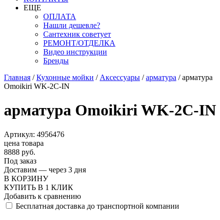
ЕЩЕ
ОПЛАТА
Нашли дешевле?
Сантехник советует
РЕМОНТ/ОТДЕЛКА
Видео инструкции
Бренды
Главная
/
Кухонные мойки
/
Аксессуары
/
арматура
/
арматура
Omoikiri WK-2C-IN
арматура Omoikiri WK-2C-IN
Артикул: 4956476
цена товара
8888 руб.
Под заказ
Доставим — через 3 дня
В КОРЗИНУ
КУПИТЬ В 1 КЛИК
Добавить к сравнению
Бесплатная доставка до транспортной компании