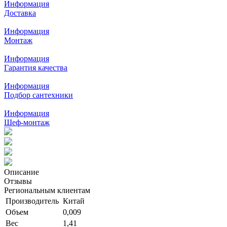
Информация
Доставка
Информация
Монтаж
Информация
Гарантия качества
Информация
Подбор сантехники
Информация
Шеф-монтаж
Описание
Отзывы
Региональным клиентам
Производитель
Китай
Объем
0,009
Вес
1,41