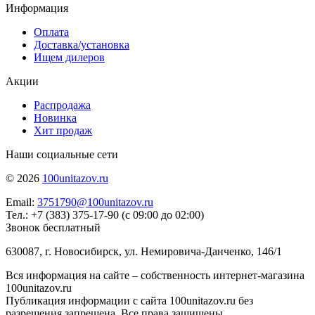
Информация
Оплата
Доставка/установка
Ищем дилеров
Акции
Распродажа
Новинка
Хит продаж
Наши социальные сети
© 2026
100unitazov.ru
Email:
3751790@100unitazov.ru
Тел.: +7 (383) 375-17-90 (с 09:00 до 02:00)
Звонок бесплатный
630087, г. Новосибирск, ул. Немировича-Данченко, 146/1
Вся информация на сайте – собственность интернет-магазина
100unitazov.ru
Публикация информации с сайта 100unitazov.ru без
разрешения запрещена. Все права защищены.