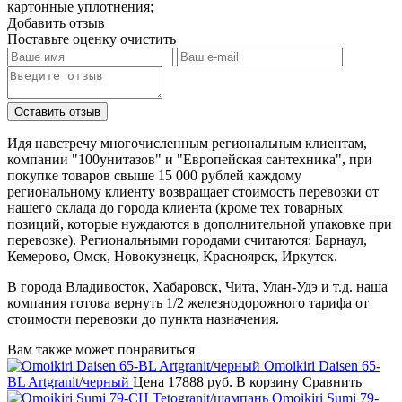
картонные уплотнения;
Добавить отзыв
Поставьте оценку
очистить
Идя навстречу многочисленным региональным клиентам,
компании "100унитазов" и "Европейская сантехника", при
покупке товаров свыше 15 000 рублей каждому
региональному клиенту возвращает стоимость перевозки от
нашего склада до города клиента (кроме тех товарных
позиций, которые нуждаются в дополнительной упаковке при
перевозке). Региональными городами считаются: Барнаул,
Кемерово, Омск, Новокузнецк, Красноярск, Иркутск.
В города Владивосток, Хабаровск, Чита, Улан-Удэ и т.д. наша
компания готова вернуть 1/2 железнодорожного тарифа от
стоимости перевозки до пункта назначения.
Вам также может понравиться
Omoikiri Daisen 65-
BL Artgranit/черный
Цена
17888 руб.
В корзину
Сравнить
Omoikiri Sumi 79-