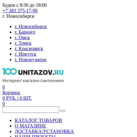
Будни с 8:30 до 18:00
+7 383 375-17-90
г. Новосибирск
г. Новосибирск
г. Барнаул
г. Омск
г. Томск
г. Красноярск
г. Иркутск
г. Новокузнецк
0
Корзина
0
РУБ.
| 0
ШТ.
0
КАТАЛОГ ТОВАРОВ
О МАГАЗИНЕ
ДОСТАВКА/УСТАНОВКА
НАШИ ПРОЕКТЫ