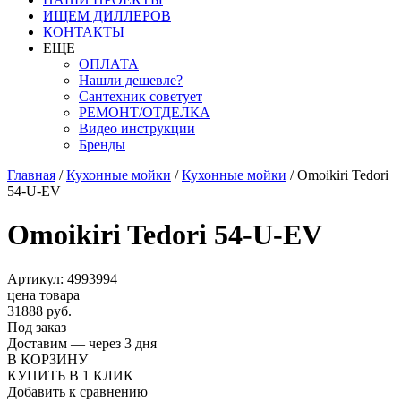
ИЩЕМ ДИЛЛЕРОВ
КОНТАКТЫ
ЕЩЕ
ОПЛАТА
Нашли дешевле?
Сантехник советует
РЕМОНТ/ОТДЕЛКА
Видео инструкции
Бренды
Главная
/
Кухонные мойки
/
Кухонные мойки
/
Omoikiri Tedori
54-U-EV
Omoikiri Tedori 54-U-EV
Артикул: 4993994
цена товара
31888 руб.
Под заказ
Доставим — через 3 дня
В КОРЗИНУ
КУПИТЬ В 1 КЛИК
Добавить к сравнению