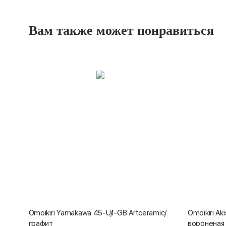
Вам также может понравиться
Omoikiri Yamakawa 45-U/I-GB Artceramic/
Omoikiri A
графит
вороненая 