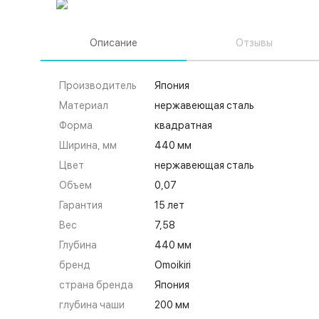
Описание
Отзывы
Производитель
Япония
Материал
нержавеющая сталь
Форма
квадратная
Ширина, мм
440 мм
Цвет
нержавеющая сталь
Объем
0,07
Гарантия
15 лет
Вес
7,58
Глубина
440 мм
бренд
Omoikiri
страна бренда
Япония
глубина чаши
200 мм