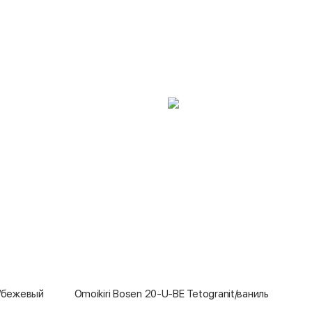
it/бежевый
Omoikiri Bosen 20-U-BE Tetogranit/ваниль