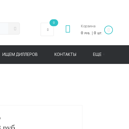
0
Корзина
0
| 0
РУБ.
ШТ.
ИЩЕМ ДИЛЛЕРОВ
КОНТАКТЫ
ЕЩЕ
а
 руб.