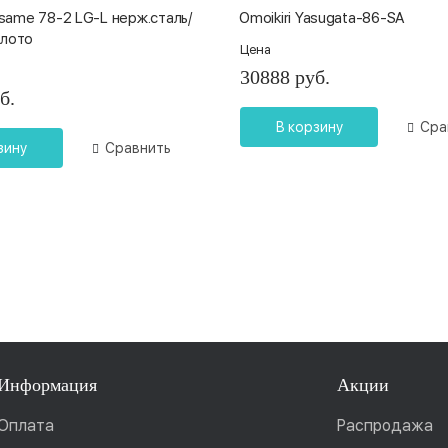
kisame 78-2 LG-L нерж.сталь/
Omoikiri Yasugata-86-SA
олото
Цена
30888 руб.
б.
В корзину
Сра
зину
Сравнить
Информация
Акции
Оплата
Распродажа