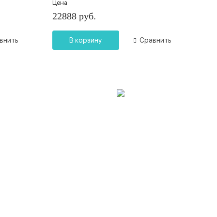
Цена
22888 руб.
внить
В корзину
Сравнить