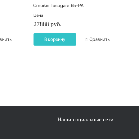
Omoikiri Tasogare 65-PA
Цена
27888 руб.
внить
В корзину
Сравнить
Наши социальные сети