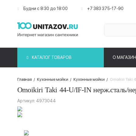
Будни с 8:30 до 18:00
+7 383 375-17-90
КАТАЛОГ ТОВАРОВ
О МАГАЗИН
Главная
/
Кухонные мойки
/
Кухонные мойки
/
Omoikiri Taki
Omoikiri Taki 44-U/IF-IN нерж.сталь/
Артикул: 4973044