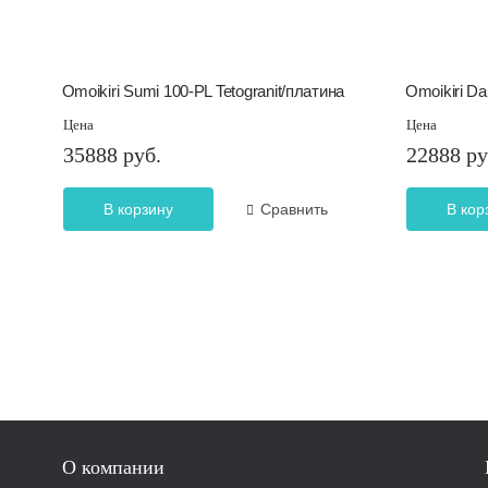
Omoikiri Sumi 100-PL Tetogranit/платина
Omoikiri Da
Цена
Цена
35888 руб.
22888 ру
В корзину
Сравнить
В кор
О компании