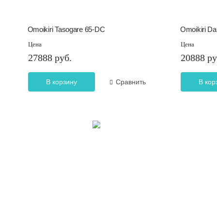
Omoikiri Tasogare 65-DC
Omoikiri Da
Цена
Цена
27888 руб.
20888 ру
В корзину
Сравнить
В кор