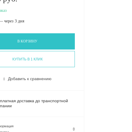
аказ
— через 3 дня
В КОРЗИНУ
КУПИТЬ В 1 КЛИК
Добавить к сравнению
платная доставка до транспортной
пании
ормация
тавка