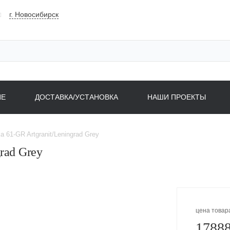
г. Новосибирск
НЕ
ДОСТАВКА/УСТАНОВКА
НАШИ ПРОЕКТЫ
a 61-GR Artgranit/Leningrad Grey
rad Grey
цена товар
17888