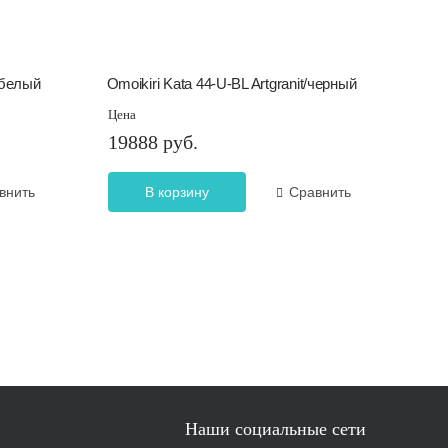
/белый
Omoikiri Kata 44-U-BL Artgranit/черный
Цена
19888 руб.
внить
В корзину
Сравнить
Наши социальные сети