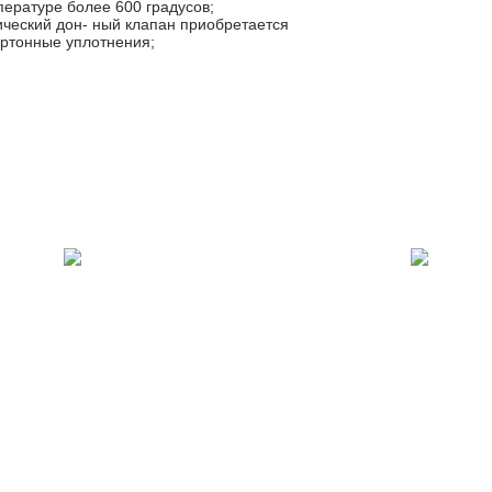
ературе более 600 градусов;
ический дон- ный клапан приобретается
картонные уплотнения;