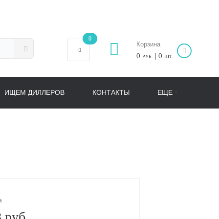
0
Корзина
0
| 0
РУБ.
ШТ.
ИЩЕМ ДИЛЛЕРОВ
КОНТАКТЫ
ЕЩЕ
а
 руб.