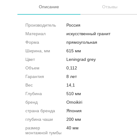
Описание
Отзывы
Производитель
Россия
Материал
искусственный гранит
Форма
прямоугольная
Ширина, мм
615 мм
Цвет
Leningrad grey
Объем
0,112
Гарантия
8 лет
Вес
14,1
Глубина
510 мм
бренд
Omoikiri
страна бренда
Япония
глубина чаши
200 мм
размер
40 мм
монтажной тумбы