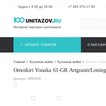
Будни с 8:30 до 18:00
+7 383 375-17-90
КАТАЛОГ ТОВАРОВ
О МАГАЗИ
Главная
/
Кухонные мойки
/
Кухонные мойки
/
Omoikiri Yonak
Omoikiri Yonaka 61-GR Artgranit/Lening
Артикул: 4993636