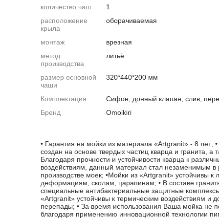
количество чаш
1
расположение
оборачиваемая
крыла
монтаж
врезная
метод
литьё
производства
размер основной
320*440*200 мм
чаши
Комплектация
Сифон, донный клапан, слив, пер
Бренд
Omoikiri
• Гарантия на мойки из материала «Artgranit» - 8 лет; •
создан на основе твердых частиц кварца и гранита, а 
Благодаря прочности и устойчивости кварца к разли
воздействиям, данный материал стал незаменимым в р
производстве моек; •Мойки из «Artgranit» устойчивы
деформациям, сколам, царапинам; • В составе гранитн
специальные антибактериальные защитные комплексы 
«Artgranit» устойчивы к термическим воздействиям и
перепады; • За время использования Ваша мойка не п
благодаря применению инновационной технологии пиг