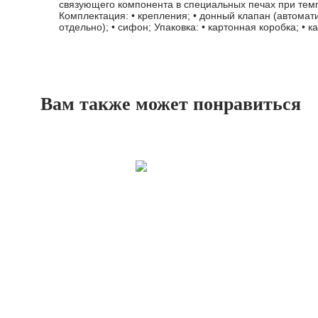
связующего компонента в специальных печах при темп
Комплектация: • крепления; • донный клапан (автомат
отдельно); • сифон; Упаковка: • картонная коробка; • 
Вам также может понравиться