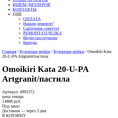
ИЩЕМ ДИЛЛЕРОВ
КОНТАКТЫ
ЕЩЕ
ОПЛАТА
Нашли дешевле?
Сантехник советует
РЕМОНТ/ОТДЕЛКА
Видео инструкции
Бренды
Главная
/
Кухонные мойки
/
Кухонные мойки
/
Omoikiri Kata
20-U-PA Artgranit/пастила
Omoikiri Kata 20-U-PA
Artgranit/пастила
Артикул: 4993372
цена товара
14888 руб.
Под заказ
Доставим — через 3 дня
В КОРЗИНУ