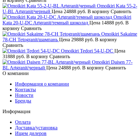
В корзину
Сравнить
Omoikiri Kata 55-2-
U-BL Artgranit/черный
Цена
24888 руб.
В корзину
Сравнить
Omoikiri
Kata 20-U-DC Artgranit/темный шоколад
Цена
14888 руб.
В
корзину
Сравнить
Omoikiri Sakaime
78-CH Tetogranit/шампань
Цена
29888 руб.
В корзину
Сравнить
Omoikiri Tedori 54-U-DC
Цена
31888 руб.
В корзину
Сравнить
Omoikiri Daisen 77-
BL Artgranit/черный
Цена
24888 руб.
В корзину
Сравнить
О компании
Информация о компании
Контакты
Новости
Бренды
Информация
Оплата
Доставка/установка
Ищем дилеров