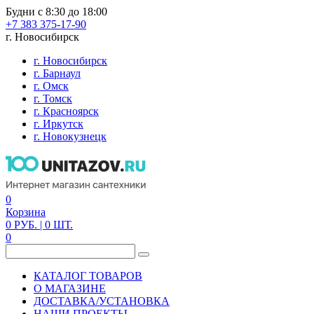
Будни с 8:30 до 18:00
+7 383 375-17-90
г. Новосибирск
г. Новосибирск
г. Барнаул
г. Омск
г. Томск
г. Красноярск
г. Иркутск
г. Новокузнецк
0
Корзина
0
РУБ.
| 0
ШТ.
0
КАТАЛОГ ТОВАРОВ
О МАГАЗИНЕ
ДОСТАВКА/УСТАНОВКА
НАШИ ПРОЕКТЫ