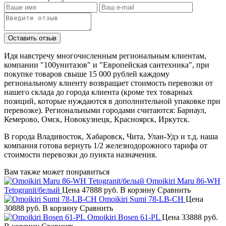
Идя навстречу многочисленным региональным клиентам,
компании "100унитазов" и "Европейская сантехника", при
покупке товаров свыше 15 000 рублей каждому
региональному клиенту возвращает стоимость перевозки от
нашего склада до города клиента (кроме тех товарных
позиций, которые нуждаются в дополнительной упаковке при
перевозке). Региональными городами считаются: Барнаул,
Кемерово, Омск, Новокузнецк, Красноярск, Иркутск.
В города Владивосток, Хабаровск, Чита, Улан-Удэ и т.д. наша
компания готова вернуть 1/2 железнодорожного тарифа от
стоимости перевозки до пункта назначения.
Вам также может понравиться
Omoikiri Maru 86-WH
Tetogranit/белый
Цена
47888 руб.
В корзину
Сравнить
Omoikiri Sumi 78-LB-CH
Цена
30888 руб.
В корзину
Сравнить
Omoikiri Bosen 61-PL
Цена
33888 руб.