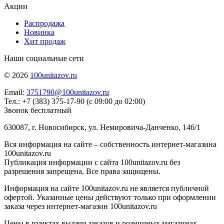
Акции
Распродажа
Новинка
Хит продаж
Наши социальные сети
© 2026
100unitazov.ru
Email:
3751790@100unitazov.ru
Тел.: +7 (383) 375-17-90 (с 09:00 до 02:00)
Звонок бесплатный
630087, г. Новосибирск, ул. Немировича-Данченко, 146/1
Вся информация на сайте – собственность интернет-магазина
100unitazov.ru
Публикация информации с сайта 100unitazov.ru без
разрешения запрещена. Все права защищены.
Информация на сайте 100unitazov.ru не является публичной
офертой. Указанные цены действуют только при оформлении
заказа через интернет-магазин 100unitazov.ru
Цены в пунктах выдачи заказов и розничных магазинах