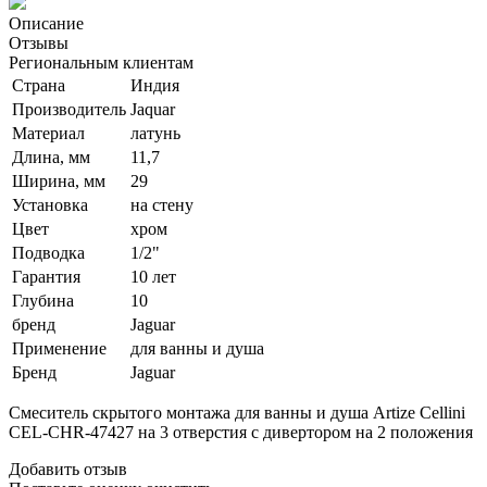
Описание
Отзывы
Региональным клиентам
Страна
Индия
Производитель
Jaquar
Материал
латунь
Длина, мм
11,7
Ширина, мм
29
Установка
на стену
Цвет
хром
Подводка
1/2"
Гарантия
10 лет
Глубина
10
бренд
Jaguar
Применение
для ванны и душа
Бренд
Jaguar
Смеситель скрытого монтажа для ванны и душа Artize Cellini
CEL-CHR-47427 на 3 отверстия с дивертором на 2 положения
Добавить отзыв