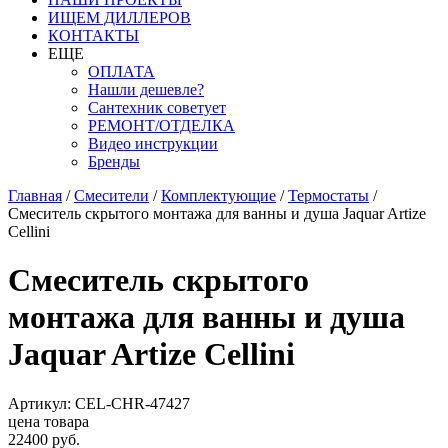
ИЩЕМ ДИЛЛЕРОВ
КОНТАКТЫ
ЕЩЕ
ОПЛАТА
Нашли дешевле?
Сантехник советует
РЕМОНТ/ОТДЕЛКА
Видео инструкции
Бренды
Главная
/
Смесители
/
Комплектующие
/
Термостаты
/
Смеситель скрытого монтажа для ванны и душа Jaquar Artize
Cellini
Смеситель скрытого
монтажа для ванны и душа
Jaquar Artize Cellini
Артикул: CEL-CHR-47427
цена товара
22400 руб.