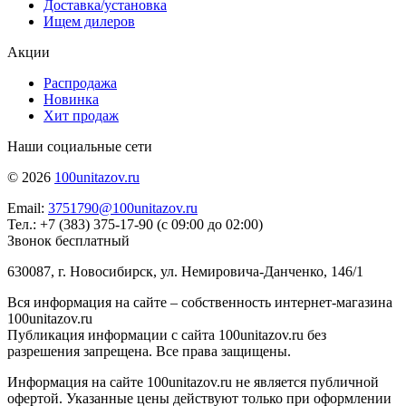
Доставка/установка
Ищем дилеров
Акции
Распродажа
Новинка
Хит продаж
Наши социальные сети
© 2026
100unitazov.ru
Email:
3751790@100unitazov.ru
Тел.: +7 (383) 375-17-90 (с 09:00 до 02:00)
Звонок бесплатный
630087, г. Новосибирск, ул. Немировича-Данченко, 146/1
Вся информация на сайте – собственность интернет-магазина
100unitazov.ru
Публикация информации с сайта 100unitazov.ru без
разрешения запрещена. Все права защищены.
Информация на сайте 100unitazov.ru не является публичной
офертой. Указанные цены действуют только при оформлении