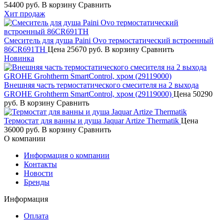
54400 руб.
В корзину
Сравнить
Хит продаж
Смеситель для душа Paini Ovo термостатический встроенный
86CR691TH
Цена
25670 руб.
В корзину
Сравнить
Новинка
Внешняя часть термостатического смесителя на 2 выхода
GROHE Grohtherm SmartControl, хром (29119000)
Цена
50290
руб.
В корзину
Сравнить
Термостат для ванны и душа Jaquar Artize Thermatik
Цена
36000 руб.
В корзину
Сравнить
О компании
Информация о компании
Контакты
Новости
Бренды
Информация
Оплата