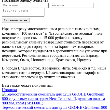
Поставьте оценку
очистить
Идя навстречу многочисленным региональным клиентам,
компании "100унитазов" и "Европейская сантехника", при
покупке товаров свыше 15 000 рублей каждому
региональному клиенту возвращает стоимость перевозки от
нашего склада до города клиента (кроме тех товарных
позиций, которые нуждаются в дополнительной упаковке при
перевозке). Региональными городами считаются: Барнаул,
Кемерово, Омск, Новокузнецк, Красноярск, Иркутск.
В города Владивосток, Хабаровск, Чита, Улан-Удэ и т.д. наша
компания готова вернуть 1/2 железнодорожного тарифа от
стоимости перевозки до пункта назначения.
Вам также может понравиться
Новинка
Термостатический смеситель для душа GROHE Grohtherm 800