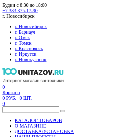
Будни с 8:30 до 18:00
+7 383 375-17-90
г. Новосибирск
г. Новосибирск
г. Барнаул
г. Омск
г. Томск
г. Красноярск
г. Иркутск
г. Новокузнецк
0
Корзина
0
РУБ.
| 0
ШТ.
0
КАТАЛОГ ТОВАРОВ
О МАГАЗИНЕ
ДОСТАВКА/УСТАНОВКА
НАШИ ПРОЕКТЫ