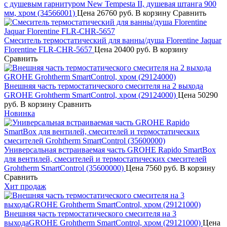
с душевым гарнитуром New Tempesta II, душевая штанга 900
мм, хром (34566001)
Цена
26760 руб.
В корзину
Сравнить
Смеситель термостатический для ванны/душа Florentine Jaquar
Florentine FLR-CHR-5657
Цена
20400 руб.
В корзину
Сравнить
Внешняя часть термостатического смесителя на 2 выхода
GROHE Grohtherm SmartControl, хром (29124000)
Цена
50290
руб.
В корзину
Сравнить
Новинка
Универсальная встраиваемая часть GROHE Rapido SmartBox
для вентилей, смесителей и термостатических смесителей
Grohtherm SmartControl (35600000)
Цена
7560 руб.
В корзину
Сравнить
Хит продаж
Внешняя часть термостатического смесителя на 3
выходаGROHE Grohtherm SmartControl, хром (29121000)
Цена