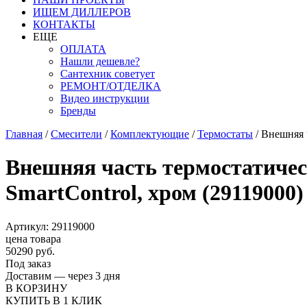
ИЩЕМ ДИЛЛЕРОВ
КОНТАКТЫ
ЕЩЕ
ОПЛАТА
Нашли дешевле?
Сантехник советует
РЕМОНТ/ОТДЕЛКА
Видео инструкции
Бренды
Главная
/
Смесители
/
Комплектующие
/
Термостаты
/
Внешняя ч
Внешняя часть термостатиче
SmartControl, хром (29119000)
Артикул: 29119000
цена товара
50290 руб.
Под заказ
Доставим — через 3 дня
В КОРЗИНУ
КУПИТЬ В 1 КЛИК