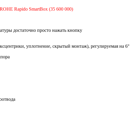
ROHE Rapido SmartBox (35 600 000)
атуры достаточно просто нажать кнопку
ксцентрики, уплотнение, скрытый монтаж), регулируемая на 6°
апора
оотвода