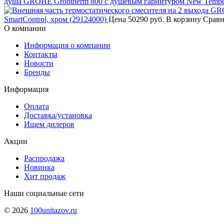
душа GROHE Grohtherm 800 с душевым гарнитуром New Tempesta
SmartControl, хром (29124000)
Цена
50290 руб.
В корзину
Сравн
О компании
Информация о компании
Контакты
Новости
Бренды
Информация
Оплата
Доставка/установка
Ищем дилеров
Акции
Распродажа
Новинка
Хит продаж
Наши социальные сети
© 2026
100unitazov.ru