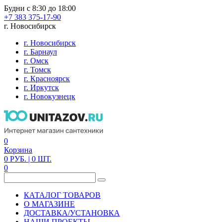
Будни с 8:30 до 18:00
+7 383 375-17-90
г. Новосибирск
г. Новосибирск
г. Барнаул
г. Омск
г. Томск
г. Красноярск
г. Иркутск
г. Новокузнецк
0
Корзина
0
РУБ.
| 0
ШТ.
0
КАТАЛОГ ТОВАРОВ
О МАГАЗИНЕ
ДОСТАВКА/УСТАНОВКА
НАШИ ПРОЕКТЫ