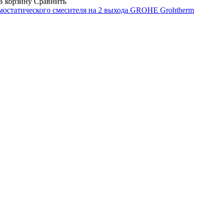
В корзину
Сравнить
мостатического смесителя на 2 выхода GROHE Grohtherm