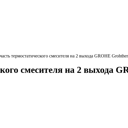
асть термостатического смесителя на 2 выхода GROHE Grohtherm
ского смесителя на 2 выхода 