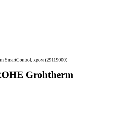
 SmartControl, хром (29119000)
GROHE Grohtherm