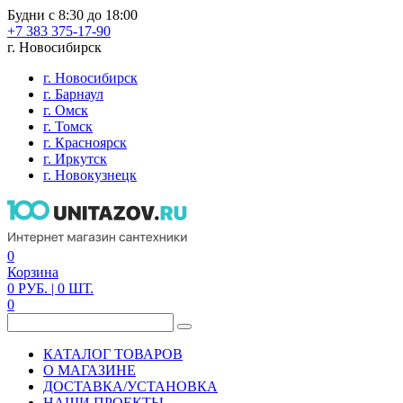
Будни с 8:30 до 18:00
+7 383 375-17-90
г. Новосибирск
г. Новосибирск
г. Барнаул
г. Омск
г. Томск
г. Красноярск
г. Иркутск
г. Новокузнецк
0
Корзина
0
РУБ.
| 0
ШТ.
0
КАТАЛОГ ТОВАРОВ
О МАГАЗИНЕ
ДОСТАВКА/УСТАНОВКА
НАШИ ПРОЕКТЫ