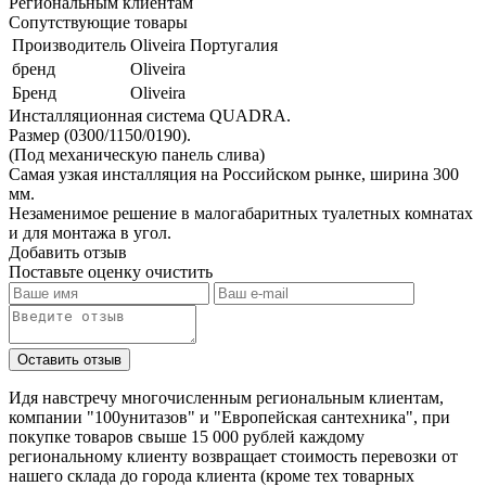
Региональным клиентам
Сопутствующие товары
Производитель
Oliveira Португалия
бренд
Oliveira
Бренд
Oliveira
Инсталляционная система QUADRA.
Размер (0300/1150/0190).
(Под механическую панель слива)
Самая узкая инсталляция на Российском рынке, ширина 300
мм.
Незаменимое решение в малогабаритных туалетных комнатах
и для монтажа в угол.
Добавить отзыв
Поставьте оценку
очистить
Идя навстречу многочисленным региональным клиентам,
компании "100унитазов" и "Европейская сантехника", при
покупке товаров свыше 15 000 рублей каждому
региональному клиенту возвращает стоимость перевозки от
нашего склада до города клиента (кроме тех товарных