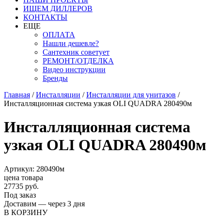
ИЩЕМ ДИЛЛЕРОВ
КОНТАКТЫ
ЕЩЕ
ОПЛАТА
Нашли дешевле?
Сантехник советует
РЕМОНТ/ОТДЕЛКА
Видео инструкции
Бренды
Главная
/
Инсталляции
/
Инсталляции для унитазов
/
Инсталляционная система узкая OLI QUADRA 280490м
Инсталляционная система
узкая OLI QUADRA 280490м
Артикул: 280490м
цена товара
27735 руб.
Под заказ
Доставим — через 3 дня
В КОРЗИНУ