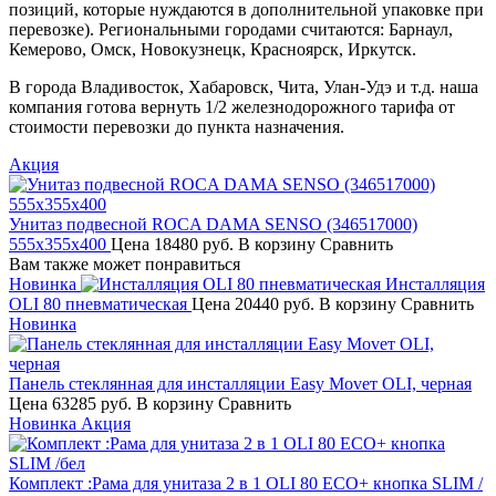
позиций, которые нуждаются в дополнительной упаковке при
перевозке). Региональными городами считаются: Барнаул,
Кемерово, Омск, Новокузнецк, Красноярск, Иркутск.
В города Владивосток, Хабаровск, Чита, Улан-Удэ и т.д. наша
компания готова вернуть 1/2 железнодорожного тарифа от
стоимости перевозки до пункта назначения.
Акция
Унитаз подвесной ROCA DAMA SENSO (346517000)
555х355х400
Цена
18480 руб.
В корзину
Сравнить
Вам также может понравиться
Новинка
Инсталляция
OLI 80 пневматическая
Цена
20440 руб.
В корзину
Сравнить
Новинка
Панель стеклянная для инсталляции Easy Moveт OLI, черная
Цена
63285 руб.
В корзину
Сравнить
Новинка
Акция
Комплект :Рама для унитаза 2 в 1 OLI 80 ECO+ кнопка SLIM /