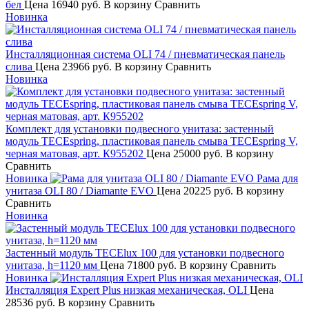
бел
Цена
16940 руб.
В корзину
Сравнить
Новинка
Инсталляционная система OLI 74 / пневматическая панель
слива
Цена
23966 руб.
В корзину
Сравнить
Новинка
Комплект для установки подвесного унитаза: застенный
модуль TECEspring, пластиковая панель смыва TECEspring V,
черная матовая, арт. К955202
Цена
25000 руб.
В корзину
Сравнить
Новинка
Рама для
унитаза OLI 80 / Diamante EVO
Цена
20225 руб.
В корзину
Сравнить
Новинка
Застенный модуль TECElux 100 для установки подвесного
унитаза, h=1120 мм
Цена
71800 руб.
В корзину
Сравнить
Новинка
Инсталляция Expert Plus низкая механическая, OLI
Цена
28536 руб.
В корзину
Сравнить