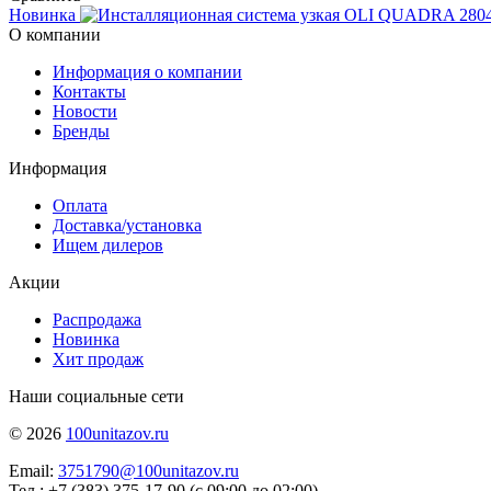
Новинка
О компании
Информация о компании
Контакты
Новости
Бренды
Информация
Оплата
Доставка/установка
Ищем дилеров
Акции
Распродажа
Новинка
Хит продаж
Наши социальные сети
© 2026
100unitazov.ru
Email:
3751790@100unitazov.ru
Тел.: +7 (383) 375-17-90 (с 09:00 до 02:00)