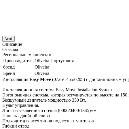
Next
Описание
Отзывы
Региональным клиентам
Производитель
Oliveira Португалия
бренд
Oliveira
Бренд
Oliveira
Инсталляция
Easy Move
(0726/1455/0205) c дистанционным у
Инсталляционная система Easy Move Installation System.
Эргономичная система, которая регулируется по высоте на 150 
Бесшумный двигатель мощностью 350 Вт.
Пульт управления.
Лист из закаленного стекла (0006/0400/1345)мм.
Панель - двойной слива.
Подходит для всех типов подвесных унитазов.
Гибкий отвод.