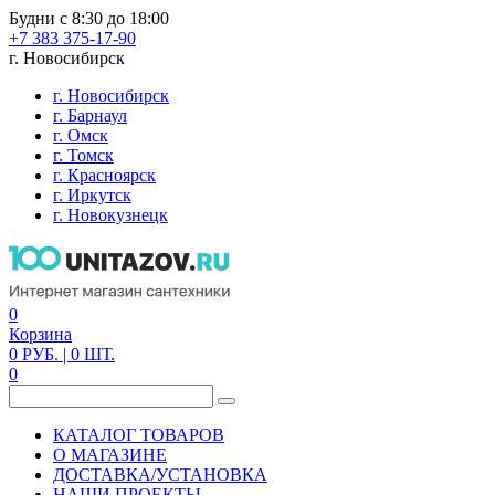
Будни с 8:30 до 18:00
+7 383 375-17-90
г. Новосибирск
г. Новосибирск
г. Барнаул
г. Омск
г. Томск
г. Красноярск
г. Иркутск
г. Новокузнецк
0
Корзина
0
РУБ.
| 0
ШТ.
0
КАТАЛОГ ТОВАРОВ
О МАГАЗИНЕ
ДОСТАВКА/УСТАНОВКА
НАШИ ПРОЕКТЫ