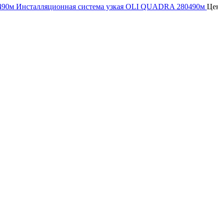
Инсталляционная система узкая OLI QUADRA 280490м
Це