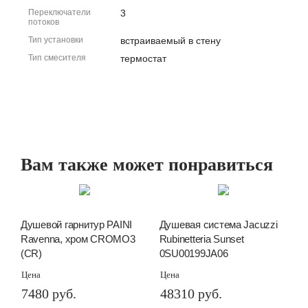
Переключатели
3
потоков
Тип установки
встраиваемый в стену
Тип смесителя
термостат
Вам также может понравиться
Душевой гарнитур PAINI
Душевая система Jacuzzi
Ravenna, хром CROMO3
Rubinetteria Sunset
(CR)
0SU00199JA06
Цена
Цена
7480 руб.
48310 руб.