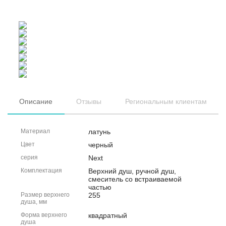
Описание
Отзывы
Региональным клиентам
Материал
латунь
Цвет
черный
серия
Next
Комплектация
Верхний душ, ручной душ,
смеситель со встраиваемой
частью
Размер верхнего
255
душа, мм
Форма верхнего
квадратный
душа