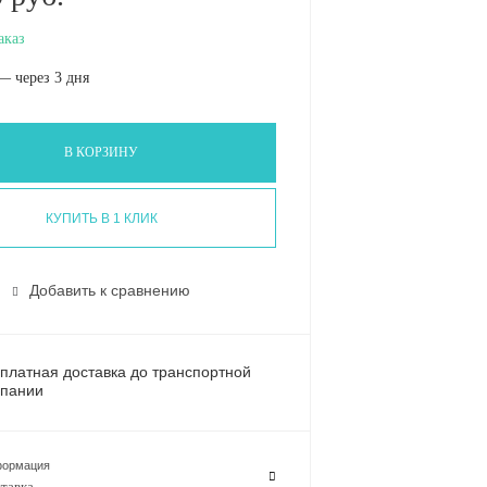
аказ
— через 3 дня
В КОРЗИНУ
КУПИТЬ В 1 КЛИК
Добавить к сравнению
платная доставка до транспортной
пании
ормация
тавка