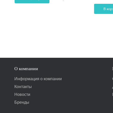
В кор
О компании
Информация о компании
Контакты
Новости
Бренды