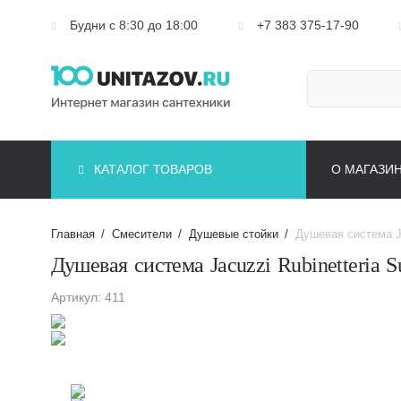
Будни с 8:30 до 18:00
+7 383 375-17-90
КАТАЛОГ ТОВАРОВ
О МАГАЗИ
Главная
/
Смесители
/
Душевые стойки
/
Душевая система J
Душевая система Jacuzzi Rubinetteria 
Артикул: 411