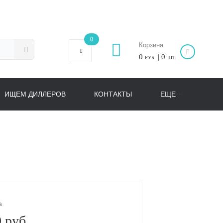
0
Корзина
0
| 0
РУБ.
ШТ.
ИЩЕМ ДИЛЛЕРОВ
КОНТАКТЫ
ЕЩЕ
а
 руб.