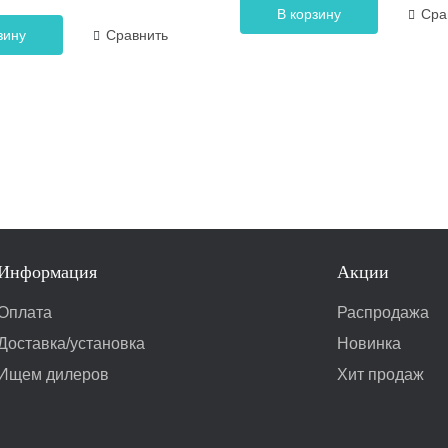
В корзину
Сра
зину
Сравнить
Информация
Акции
Оплата
Распродажа
Доставка/установка
Новинка
Ищем дилеров
Хит продаж