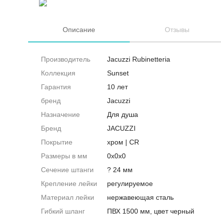
Описание
Отзывы
Производитель
Jacuzzi Rubinetteria
Коллекция
Sunset
Гарантия
10 лет
бренд
Jacuzzi
Назначение
Для душа
Бренд
JACUZZI
Покрытие
хром | CR
Размеры в мм
0x0x0
Сечение штанги
? 24 мм
Крепление лейки
регулируемое
Материал лейки
нержавеющая сталь
Гибкий шланг
ПВХ 1500 мм, цвет черный