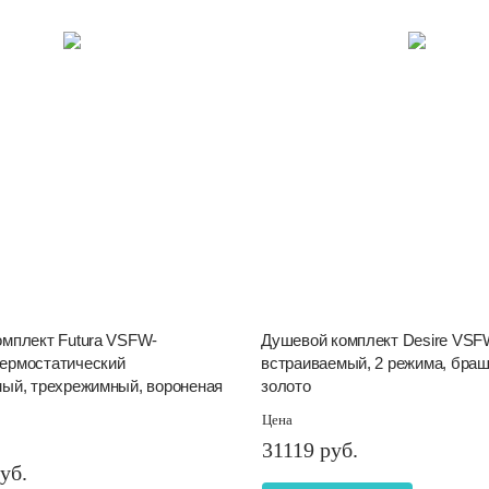
мплект Futura VSFW-
Душевой комплект Desire VSF
ермостатический
встраиваемый, 2 режима, бра
ый, трехрежимный, вороненая
золото
Цена
31119 руб.
уб.